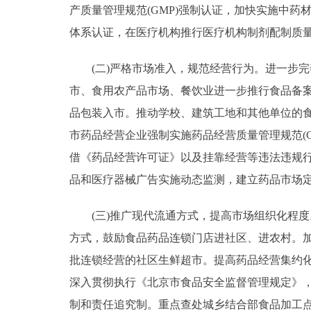
产质量管理规范(GMP)强制认证，加快实施中药材
体系认证，在医疗机构推行医疗机构制剂配制质量管
(二)严格市场准入，规范经营行为。进一步完
市、食用农产品市场、餐饮业进一步推行食品备
品包装入市。推动学校、建筑工地和其他单位的食
市药品经营企业强制实施药品经营质量管理规范(
借《药品经营许可证》以及挂靠经营等违法违规
品和医疗器械广告实施动态监测，建立药品市场
(三)推广现代流通方式，提高市场组织化程度
方式，鼓励食品药品连锁门店进社区、进农村。
批连锁经营的社区生鲜超市。提高药品经营集约
深入贯彻执行《北京市食品安全监督管理规定》
制和责任追究制。重点查处城乡结合部食品加工