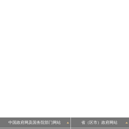
中国政府网及国务院部门网站
省（区市）政府网站