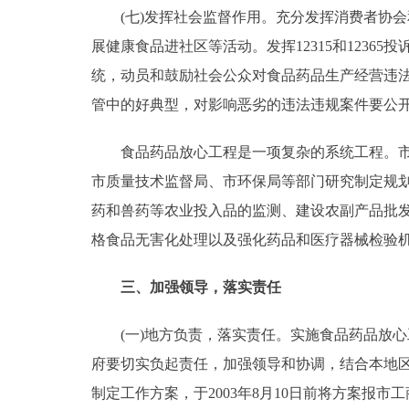
(七)发挥社会监督作用。充分发挥消费者协会
展健康食品进社区等活动。发挥12315和123
统，动员和鼓励社会公众对食品药品生产经营违
管中的好典型，对影响恶劣的违法违规案件要公
食品药品放心工程是一项复杂的系统工程。市计
市质量技术监督局、市环保局等部门研究制定规
药和兽药等农业投入品的监测、建设农副产品批
格食品无害化处理以及强化药品和医疗器械检验
三、加强领导，落实责任
(一)地方负责，落实责任。实施食品药品放心
府要切实负起责任，加强领导和协调，结合本地
制定工作方案，于2003年8月10日前将方案报市