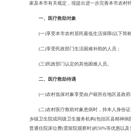
家及本市有关规定，现提出进一步完善本市农村
走进北京
一、医疗救助对象
北京概况
(一)享受本市农村居民最低生活保障(以下简称
绿色北京
(二)享受民政部门生活困难补助的人员；
多语种
(三)民政部门认定的其他困难人员。
ENGLISH
二、医疗救助待遇
DEUTSCH
(一)农村低保对象享受由户籍所在地区县政府
ESPAÑOL
(二)农村医疗救助对象患病时，持本人身份证
乡镇卫生院或同级卫生服务机构(包括区县精神病
ITALIANO
普通住院床位费(需留院观察时)的50%等优惠以