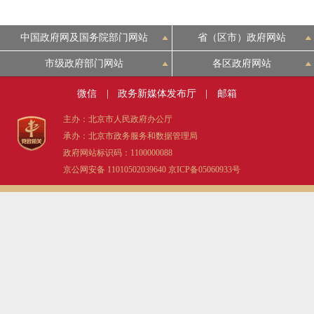
中国政府网及国务院部门网站
省（区市）政府网站
市级政府部门网站
各区政府网站
微信
|
政务新媒体发布厅
|
邮箱
主办：北京市人民政府办公厅
承办：北京市政务服务和数据管理局
政府网站标识码：1100000088
京公网安备 11010502039640
京ICP备05060933号