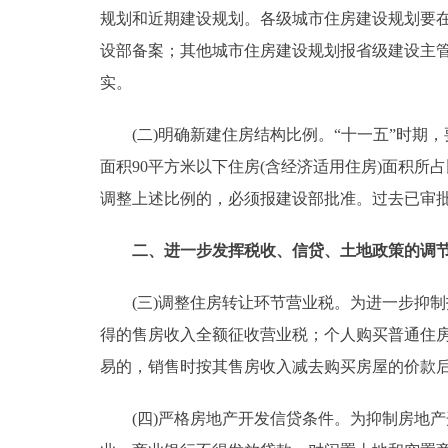
规划和近期建设规划。各级城市住房建设规划要在
设部备案；其他城市住房建设规划报省级建设主管
实。
(二)明确新建住房结构比例。“十一五”时期，
面积90平方米以下住房(含经济适用住房)面积
调整上述比例的，必须报建设部批准。过去已审
二、进一步发挥税收、信贷、土地政策的调
(三)调整住房转让环节营业税。为进一步抑制投
得的售房收入全额征收营业税；个人购买普通住房超
易的，销售时按其售房收入减去购买房屋的价款
(四)严格房地产开发信贷条件。为抑制房地产