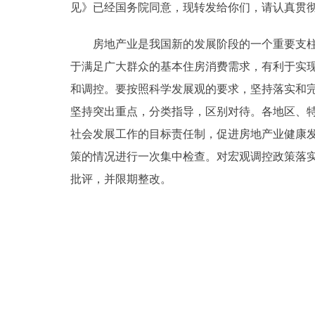
见》已经国务院同意，现转发给你们，请认真贯
走进北京
房地产业是我国新的发展阶段的一个重要支柱产
北京概况
于满足广大群众的基本住房消费需求，有利于实
和调控。要按照科学发展观的要求，坚持落实和
绿色北京
坚持突出重点，分类指导，区别对待。各地区、
社会发展工作的目标责任制，促进房地产业健康发
多语种
策的情况进行一次集中检查。对宏观调控政策落
ENGLISH
批评，并限期整改。
DEUTSCH
ESPAÑOL
ITALIANO