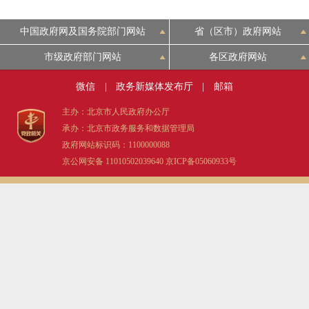
中国政府网及国务院部门网站
省（区市）政府网站
市级政府部门网站
各区政府网站
微信
|
政务新媒体发布厅
|
邮箱
主办：北京市人民政府办公厅
承办：北京市政务服务和数据管理局
政府网站标识码：1100000088
京公网安备 11010502039640
京ICP备05060933号