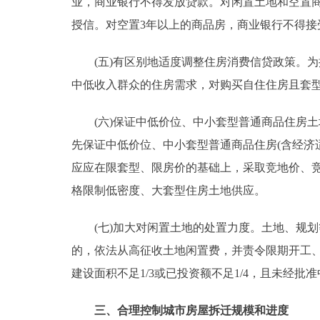
业，商业银行不得发放贷款。对闲置土地和空置
授信。对空置3年以上的商品房，商业银行不得接
(五)有区别地适度调整住房消费信贷政策。为抑
中低收入群众的住房需求，对购买自住住房且套型
(六)保证中低价位、中小套型普通商品住房土
先保证中低价位、中小套型普通商品住房(含经济
应应在限套型、限房价的基础上，采取竞地价、
格限制低密度、大套型住房土地供应。
(七)加大对闲置土地的处置力度。土地、规划
的，依法从高征收土地闲置费，并责令限期开工
建设面积不足1/3或已投资额不足1/4，且未经
三、合理控制城市房屋拆迁规模和进度