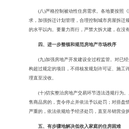
(八)严格控制被动性住房需求。各地要按照《国务
求，加强拆迁计划管理，合理控制城市房屋拆迁规模
的水平以内。要量力而行，严禁大拆大建，在没
四、进一步整顿和规范房地产市场秩序
(九)加强房地产开发建设全过程监管。对已经
构超过规定的项目，不得核发规划许可证、施工
理直至没收。
(十)切实整治房地产交易环节违法违规行为。
售商品房的，责令停止并依法予以处罚；对捂盘
严重的，依法依规给予经济处罚，直至吊销营业
五、有步骤地解决低收入家庭的住房困难