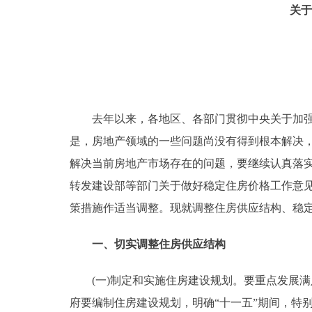
关
去年以来，各地区、各部门贯彻中央关于加强房
是，房地产领域的一些问题尚没有得到根本解决
解决当前房地产市场存在的问题，要继续认真落实《
转发建设部等部门关于做好稳定住房价格工作意见的
策措施作适当调整。现就调整住房供应结构、稳
一、切实调整住房供应结构
(一)制定和实施住房建设规划。要重点发展满足
府要编制住房建设规划，明确“十一五”期间，特