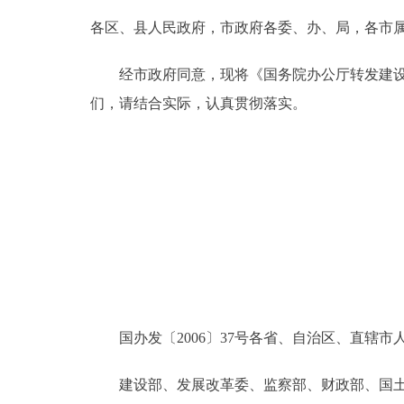
各区、县人民政府，市政府各委、办、局，各市
决策公开
经市政府同意，现将《国务院办公厅转发建设部等
政务服务
们，请结合实际，认真贯彻落实。
个人服务
便民服务
中介服务
政民互动
国办发〔2006〕37号各省、自治区、直辖市
12345网上接诉即办
建设部、发展改革委、监察部、财政部、国土资
参与调查