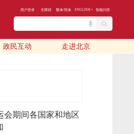
/
ENGLISH
用户登录
无障碍
繁体
简体
智能问答
政民互动
走进北京
奥运会期间各国家和地区
知