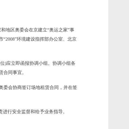
家和地区奥委会在京建立“奥运之家”事
2008”环境建设指挥部办公室、北京
位)应立即函报协调小组。协调小组各
赁合同事宜。
奥委会协商签订场地租赁合同，并在签
责进行安全监督和给予业务指导。