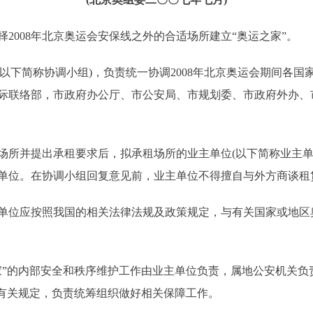
008年北京奥运会安保线之外的合适场所建立“奥运之家”。
下简称协调小组)，负责统一协调2008年北京奥运会期间各国
联络部，市政府办公厅、市公安局、市规划委、市政府外办、市“
并提出承租要求后，拟承租场所的业主单位(以下简称业主单
单位。在协调小组回复意见前，业主单位不得擅自与外方商谈租
位应按照我国的相关法律法规及政策规定，与有关国家或地区
”的内部安全和秩序维护工作由业主单位负责，属地公安机关负
按照有关规定，负责统筹组织做好相关保障工作。