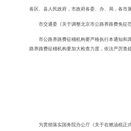
各区、县人民政府，市政府各委、办、局，各市
决策公开
市交通委《关于调整北京市公路养路费免征范
政务服务
市公路养路费征稽机构要严格执行本通知和其他
个人服务
路养路费征稽机构要加大检查力度，依法严厉查
便民服务
中介服务
政民互动
12345网上接诉即办
为贯彻落实国务院办公厅《关于在燃油税正式实施
参与调查