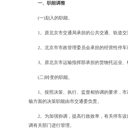
一、职能调整
走进北京
(一)划入的职能。
北京概况
1。原北京市交通局承担的公共交通、轨道交通
绿色北京
2。北京市市政管理委员会承担的经营性停车
多语种
3。原北京市运输指挥部承担的货物托运业、铁
ENGLISH
(二)转变的职能。
DEUTSCH
1。按照决策、执行、监督相协调的要求，市运
输方面的决策职能由市交通委负责。
ESPAÑOL
2。为加强协调，提高行政效率，有关停车设施
ITALIANO
调有关部门进行管理。