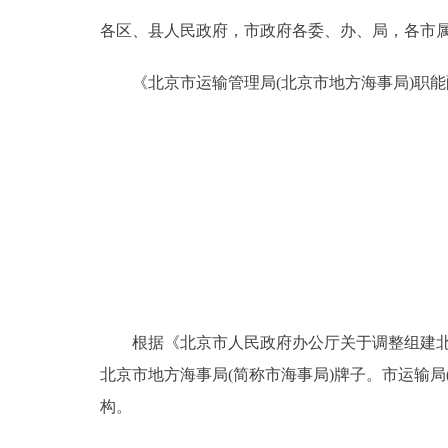
各区、县人民政府，市政府各委、办、局，各市
决策公开
《北京市运输管理局(北京市地方海事局)职能
政务服务
个人服务
便民服务
中介服务
政民互动
根据《北京市人民政府办公厅关于调整组建北京市交
北京市地方海事局(简称市海事局)牌子。市运输
12345网上接诉即办
构。
参与调查