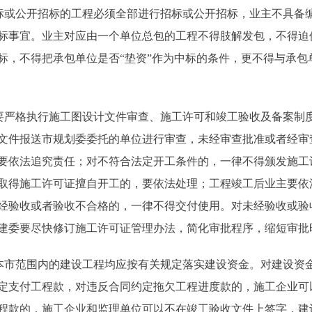
或公开招标的工程必须全部进行招标或公开招标，业主不具备
标事宜。业主对应由一个单位总包的工程不得肢解发包，不得迫
标，不得把承包单位是否“垫资”作为中标的条件，更不得与承包
严格执行施工图设计文件审查、施工许可和竣工验收及备案制
文件报送市规划委委托的单位进行审查，未经审查批准或者经审
要依法追究责任；对不符合法定开工条件的，一律不得颁发施工
取得施工许可证擅自开工的，要依法处理；工程竣工后业主要依
经验收或者验收不合格的，一律不得交付使用。对未经验收或验
建委要尽快修订施工许可证管理办法，简化审批程序，缩短审批
市范围内的建设工程均应按有关规定落实建设资金。对建设资
定支付工程款，对违反合同约定拖欠工程进度款的，施工企业可
程款的，施工企业和监理单位可以不在竣工验收文件上签字，建