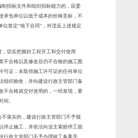
编制招标文件和组织招标能力的，应委
使承包单位以低于成本的价格竞标，不
单位签定“地下合同”，对违反上述规定
度，切实把握好工程开工和交付使用
查不合格以及修改后仍不合格的施工图
许可证；未取得施工许可证的任何单位
法组织验收，并向建设行政主管部门备
收不合格就交付使用的，一经发现，要
时间。
金不落实的，建设行政主管部门不予颁
以停止施工，并依法向业主索赔停工损
设行政主管部门不予办理竣工备案手