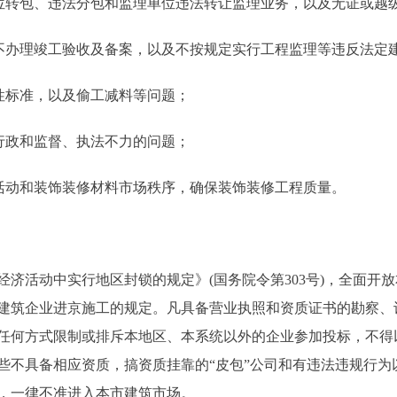
转包、违法分包和监理单位违法转让监理业务，以及无证或越
办理竣工验收及备案，以及不按规定实行工程监理等违反法定
性标准，以及偷工减料等问题；
行政和监督、执法不力的问题；
活动和装饰装修材料市场秩序，确保装饰装修工程质量。
活动中实行地区封锁的规定》(国务院令第303号)，全面开
建筑企业进京施工的规定。凡具备营业执照和资质证书的勘察、
任何方式限制或排斥本地区、本系统以外的企业参加投标，不得
些不具备相应资质，搞资质挂靠的“皮包”公司和有违法违规行为
，一律不准进入本市建筑市场。