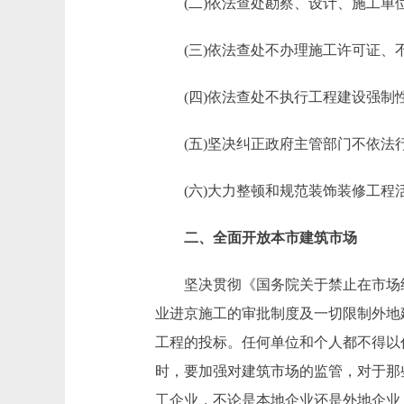
(二)依法查处勘察、设计、施工单位
(三)依法查处不办理施工许可证、不
(四)依法查处不执行工程建设强制
(五)坚决纠正政府主管部门不依法
(六)大力整顿和规范装饰装修工程
二、全面开放本市建筑市场
坚决贯彻《国务院关于禁止在市场经济
业进京施工的审批制度及一切限制外地
工程的投标。任何单位和个人都不得以
时，要加强对建筑市场的监管，对于那
工企业，不论是本地企业还是外地企业