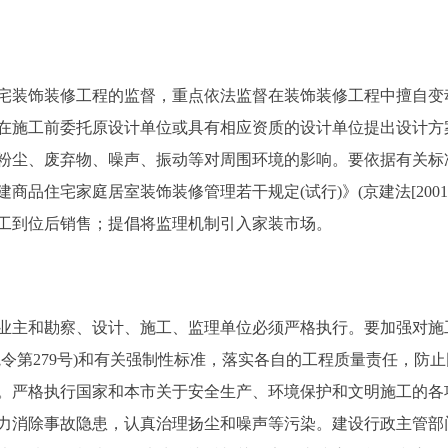
装饰装修工程的监督，重点依法监督在装饰装修工程中擅自变
在施工前委托原设计单位或具有相应资质的设计单位提出设计方
粉尘、废弃物、噪声、振动等对周围环境的影响。要依据有关标
品住宅家庭居室装饰装修管理若干规定(试行)》(京建法[2001
工到位后销售；提倡将监理机制引入家装市场。
主和勘察、设计、施工、监理单位必须严格执行。要加强对施
令第279号)和有关强制性标准，落实各自的工程质量责任，防
。严格执行国家和本市关于安全生产、环境保护和文明施工的各
力消除事故隐患，认真治理扬尘和噪声等污染。建设行政主管部