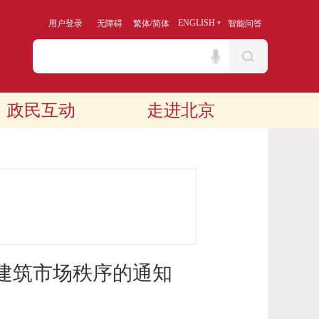
/
ENGLISH
用户登录
无障碍
繁体
简体
智能问答
政民互动
走进北京
建筑市场秩序的通知