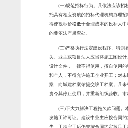
(一)规范招标行为。凡依法应该招标
托具有相应资质的招标代理机构办理招
得使投标价格低于合理成本的投标人中
的要依法严肃查处。
(二)严格执行法定建设程序。特别要
关。业主或项目法人应当将施工图设计
设计文件，一律不得使用，擅自使用的
和个人，不得允许施工企业开工；对未
案，向城建档案馆提交竣工档案。凡未
责令其停止使用，并重新组织验收。市
(三)下大力解决工程拖欠款问题。本
发施工许可证。建设中业主应按合同约
失；工程完工后仍未按合同约定拨足工