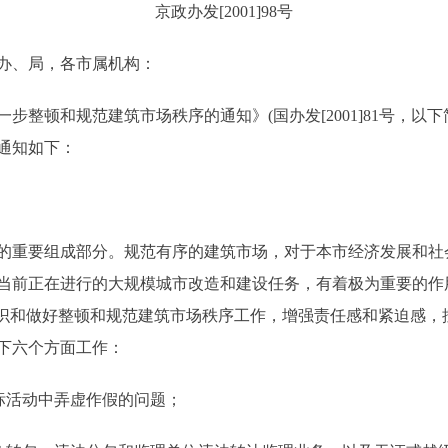
京政办发[2001]98号
办、局，各市属机构：
顿和规范建筑市场秩序的通知》(国办发[2001]81号，以
通知如下：
重要组成部分。规范有序的建筑市场，对于本市经济发展和社
完成当前正在进行的大规模城市改造和建设任务，有着极为重要的
认识和做好整顿和规范建筑市场秩序工作，增强责任感和紧迫感，
下六个方面工作：
标活动中弄虚作假的问题；