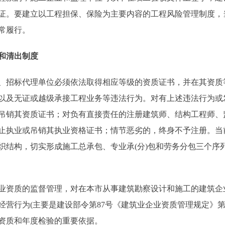
证。要建立以工程担保、保险为主要内容的工程风险管理制度，
常履行。
和清出制度
招标代理单位必须依法取得相应等级的资质证书，并在其资质
以及无证或越级承接工程业务等违法行为。对有上述违法行为或
吊销其资质证书；对负有直接责任的注册建筑师、结构工程师、
止执业或吊销其执业资格证书；情节恶劣的，终身不予注册。当
织结构，切实形成施工总承包、专业承(分)包和劳务分包三个序
质的监督管理，对在本市从事建筑勘察设计和施工的建筑企业
经营行为(主要是建设部令第87号《建筑业企业资质管理规定》
资质和年度检验的重要依据。