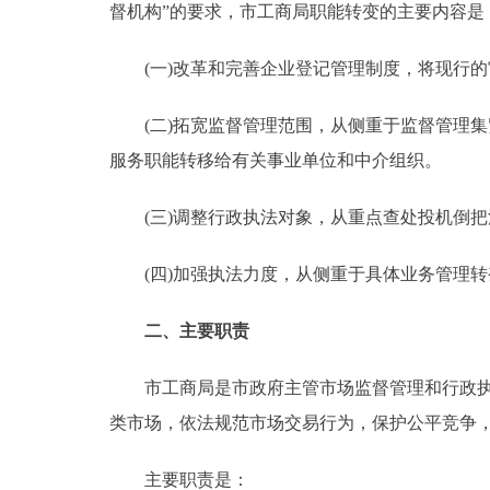
督机构”的要求，市工商局职能转变的主要内容是
走进北京
(一)改革和完善企业登记管理制度，将现行的
北京概况
(二)拓宽监督管理范围，从侧重于监督管理集
服务职能转移给有关事业单位和中介组织。
绿色北京
多语种
(三)调整行政执法对象，从重点查处投机倒把
ENGLISH
(四)加强执法力度，从侧重于具体业务管理转
二、主要职责
DEUTSCH
市工商局是市政府主管市场监督管理和行政执法
ESPAÑOL
类市场，依法规范市场交易行为，保护公平竞争
ITALIANO
主要职责是：