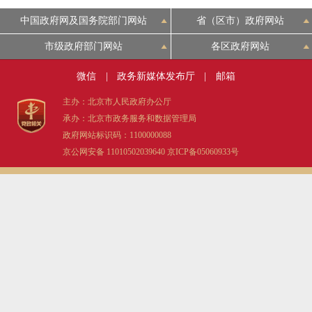
中国政府网及国务院部门网站
省（区市）政府网站
市级政府部门网站
各区政府网站
微信
|
政务新媒体发布厅
|
邮箱
主办：北京市人民政府办公厅
承办：北京市政务服务和数据管理局
政府网站标识码：1100000088
京公网安备 11010502039640
京ICP备05060933号