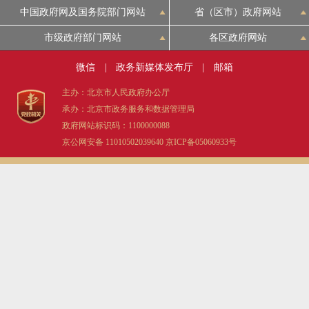
中国政府网及国务院部门网站
省（区市）政府网站
市级政府部门网站
各区政府网站
微信
|
政务新媒体发布厅
|
邮箱
主办：北京市人民政府办公厅
承办：北京市政务服务和数据管理局
政府网站标识码：1100000088
京公网安备 11010502039640
京ICP备05060933号