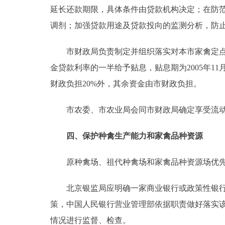
延长还款期限，具体条件由贷款机构决定；在防
调剂；加强贷款用途及贷款投向的监测分析，防
市财政局负责制定并组织落实对本市家禽定点屠
金贷款利率的一半给予贴息，贴息期为2005年11
财政负担20%外，其余资金由市财政负担。
市农委、市农业局会同市财政局确定享受流动
四、保护种禽生产能力和家禽品种资源
原种禽场、祖代种禽场和家禽品种资源场优先
北京银监局应明确一家商业银行或政策性银行负
策，中国人民银行营业管理部依据职责做好落实
情况进行监督、检查。