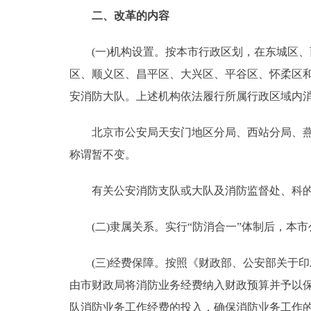
二、改革的内容
走进北京
(一)机构设置。按本市行政区划，在东城区、
北京概况
区、顺义区、昌平区、大兴区、平谷区、怀柔区
安消防大队。上述机构依法履行所属行政区域内
绿色北京
北京市公安局天安门地区分局、西站分局、燕山
多语种
称谓暂不变。
ENGLISH
有关公安消防支队或大队及消防监督处、科的
DEUTSCH
(二)隶属关系。实行“防消合一”体制后，本
ESPAÑOL
(三)经费保障。按照《财政部、公安部关于印发中
由市财政局将消防业务经费纳入财政预算并予以
ITALIANO
队消防业务工作经费的投入，确保消防业务工作