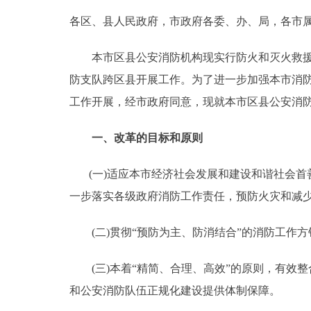
各区、县人民政府，市政府各委、办、局，各市
决策公开
本市区县公安消防机构现实行防火和灭火救援分
政务服务
防支队跨区县开展工作。为了进一步加强本市消
工作开展，经市政府同意，现就本市区县公安消防
个人服务
一、改革的目标和原则
便民服务
(一)适应本市经济社会发展和建设和谐社会首
中介服务
一步落实各级政府消防工作责任，预防火灾和减
政民互动
(二)贯彻“预防为主、防消结合”的消防工作
12345网上接诉即办
(三)本着“精简、合理、高效”的原则，有效
和公安消防队伍正规化建设提供体制保障。
参与调查