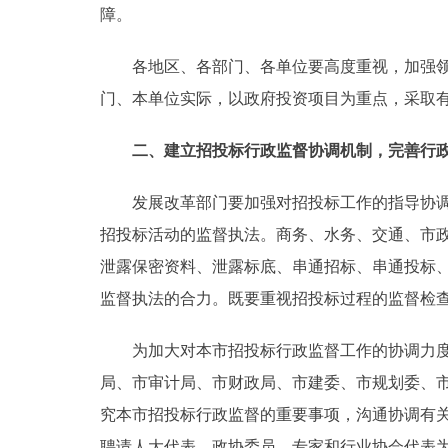
障。
走进北京
各地区、各部门、各单位要高度重视，加强领导
北京概况
门、本单位实际，以政府投资项目为重点，采取
绿色北京
二、建立招投标行政监督协调机制，完善行
多语种
发展改革部门要加强对招投标工作的指导协调，
招投标活动的监督执法。商务、水务、交通、市
ENGLISH
泄露保密资料、泄露标底、串通招标、串通投标
监督执法的合力。既要重视招投标过程的监督检
DEUTSCH
为加大对本市招投标行政监督工作的协调力度，
ESPAÑOL
局、市审计局、市财政局、市建委、市规划委、
究本市招投标行政监督的重要事项，沟通协调有
ITALIANO
聘请人大代表、政协委员、专家和行业协会代表