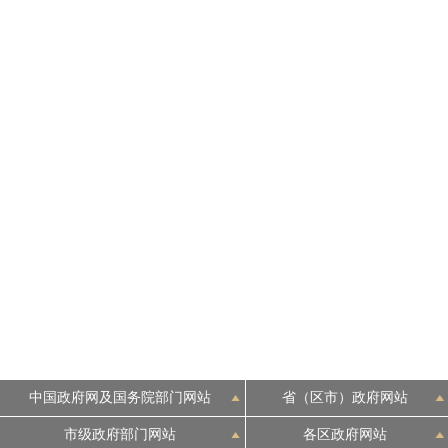
中国政府网及国务院部门网站
省（区市）政府网站
市级政府部门网站
各区政府网站