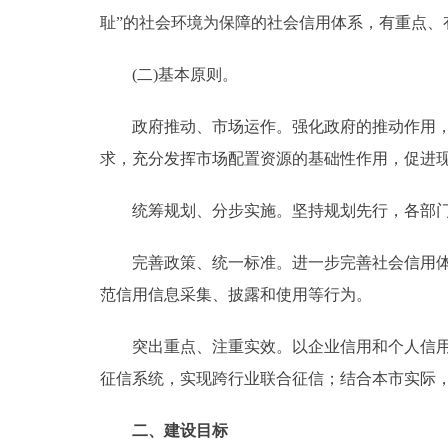
耻”的社会环境为保障的社会信用体系，有重点、
走进北京
(二)基本原则。
北京概况
政府推动、市场运作。强化政府的推动作用，鼓
绿色北京
求，充分发挥市场配置资源的基础性作用，促进
多语种
统筹规划、分步实施。坚持规划先行，各部门
ENGLISH
完善政策、统一标准。进一步完善社会信用体系
范信用信息采集、披露和使用等行为。
DEUTSCH
突出重点、注重实效。以企业信用和个人信用建
ESPAÑOL
征信系统，实现跨行业联合征信；结合本市实际
ITALIANO
二、建设目标