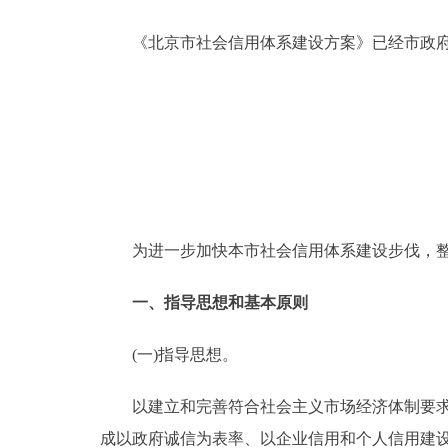
《北京市社会信用体系建设方案》已经市政府
决策公开
政务服务
个人服务
便民服务
为进一步加快本市社会信用体系建设步伐，整顿
中介服务
一、指导思想和基本原则
政民互动
(一)指导思想。
12345网上接诉即办
以建立和完善符合社会主义市场经济体制要求的
参与调查
成以政府诚信为表率、以企业信用和个人信用建