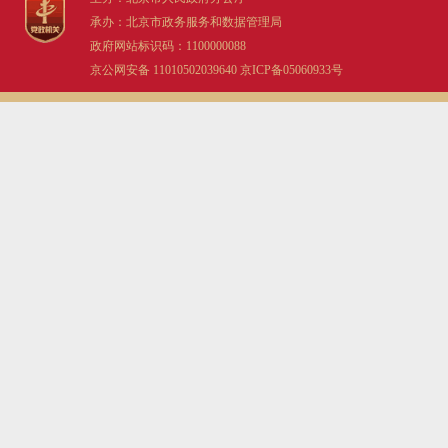
承办：北京市政务服务和数据管理局
政府网站标识码：1100000088
京公网安备 11010502039640
京ICP备05060933号