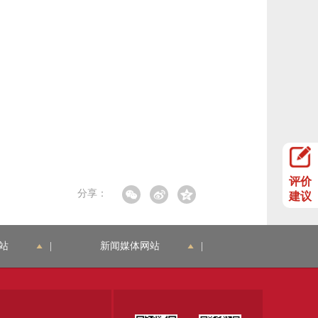
评价
分享：
建议
站
|
新闻媒体网站
|