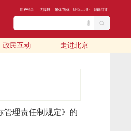
/
ENGLISH
用户登录
无障碍
繁体
简体
智能问答
政民互动
走进北京
标管理责任制规定》的