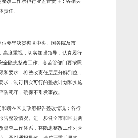
患整改工作承担行业监管责任；各相关
体责任。
单位要坚决贯彻党中央、国务院及市
，高度重视，切实加强领导，认真履行
安全隐患整改工作。各监管部门要按照
限和要求，将整改责任层层分解到位，
要求，制订切实可行的整改计划和实施
严防死守，确保不引发事故。
门和所在区县政府报告整改情况；各行
报告整改情况。进一步健全市和区县两
改督查工作体系，将隐患整改工作列为
位，予以通报批评，造成严重后果的，