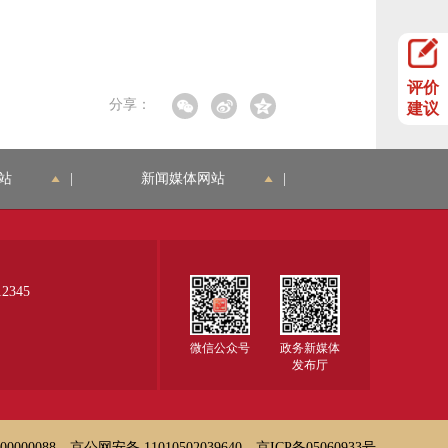
评价
分享：
建议
站
|
新闻媒体网站
|
345
微信公众号
政务新媒体
发布厅
000088
京公网安备 11010502039640
京ICP备05060933号