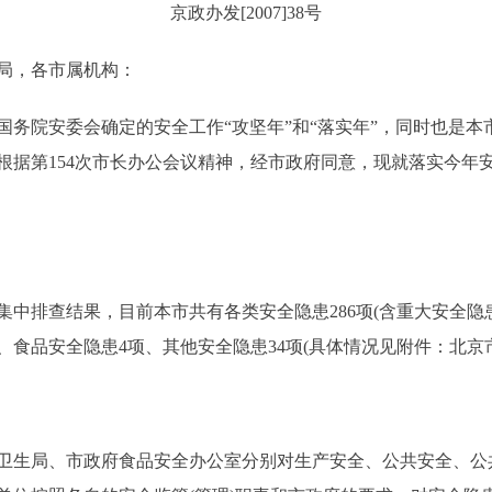
京政办发[2007]38号
局，各市属机构：
国务院安委会确定的安全工作“攻坚年”和“落实年”，同时也是
根据第154次市长办公会议精神，经市政府同意，现就落实今年
集中排查结果，目前本市共有各类安全隐患286项(含重大安全隐患
、食品安全隐患4项、其他安全隐患34项(具体情况见附件：北京市
生局、市政府食品安全办公室分别对生产安全、公共安全、公