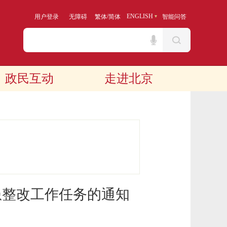
/
ENGLISH
用户登录
无障碍
繁体
简体
智能问答
政民互动
走进北京
患整改工作任务的通知