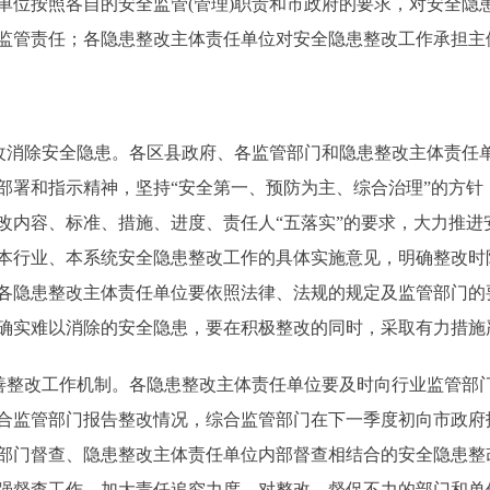
单位按照各自的安全监管(管理)职责和市政府的要求，对安全隐
监管责任；各隐患整改主体责任单位对安全隐患整改工作承担主
消除安全隐患。各区县政府、各监管部门和隐患整改主体责任
部署和指示精神，坚持“安全第一、预防为主、综合治理”的方针
改内容、标准、措施、进度、责任人“五落实”的要求，大力推进
本行业、本系统安全隐患整改工作的具体实施意见，明确整改时
各隐患整改主体责任单位要依照法律、法规的规定及监管部门的
确实难以消除的安全隐患，要在积极整改的同时，采取有力措施
整改工作机制。各隐患整改主体责任单位要及时向行业监管部
合监管部门报告整改情况，综合监管部门在下一季度初向市政府
部门督查、隐患整改主体责任单位内部督查相结合的安全隐患整
强督查工作。加大责任追究力度，对整改、督促不力的部门和单