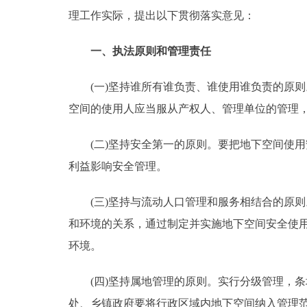
理工作实际，提出以下贯彻落实意见：
走进北京
一、执法原则和管理责任
北京概况
(一)坚持谁所有谁负责、谁使用谁负责的原则
绿色北京
空间的使用人应当服从产权人、管理单位的管理
多语种
(二)坚持安全第一的原则。要把地下空间使用
利益影响安全管理。
ENGLISH
(三)坚持与流动人口管理和服务相结合的原则
DEUTSCH
和环境的关系，通过制定并实施地下空间安全使
环境。
ESPAÑOL
(四)坚持属地管理的原则。实行分级管理，条块
ITALIANO
处、乡镇政府要将行政区域内地下空间纳入管理