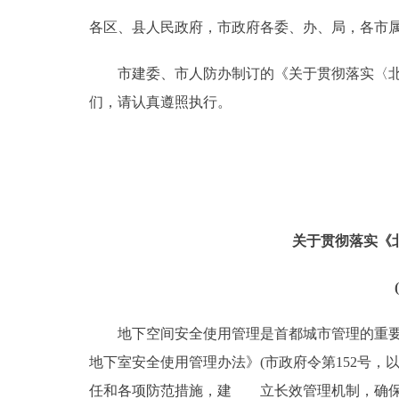
各区、县人民政府，市政府各委、办、局，各市
决策公开
市建委、市人防办制订的《关于贯彻落实〈北京
政务服务
们，请认真遵照执行。
个人服务
便民服务
关于贯彻落实《
中介服务
政民互动
地下空间安全使用管理是首都城市管理的重要内
12345网上接诉即办
地下室安全使用管理办法》(市政府令第152号
参与调查
任和各项防范措施，建 立长效管理机制，确保