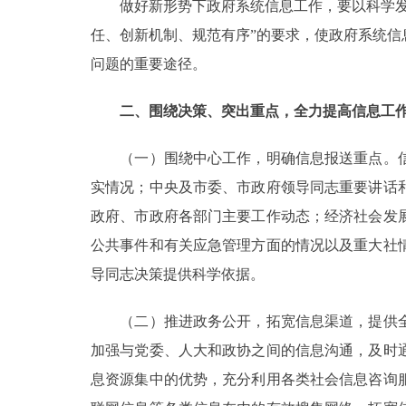
做好新形势下政府系统信息工作，要以科学发展
走进北京
任、创新机制、规范有序”的要求，使政府系统
问题的重要途径。
北京概况
二、围绕决策、突出重点，全力提高信息工
绿色北京
（一）围绕中心工作，明确信息报送重点。信
多语种
实情况；中央及市委、市政府领导同志重要讲话
政府、市政府各部门主要工作动态；经济社会发
ENGLISH
公共事件和有关应急管理方面的情况以及重大社
导同志决策提供科学依据。
DEUTSCH
（二）推进政务公开，拓宽信息渠道，提供全
ESPAÑOL
加强与党委、人大和政协之间的信息沟通，及时
息资源集中的优势，充分利用各类社会信息咨询
ITALIANO