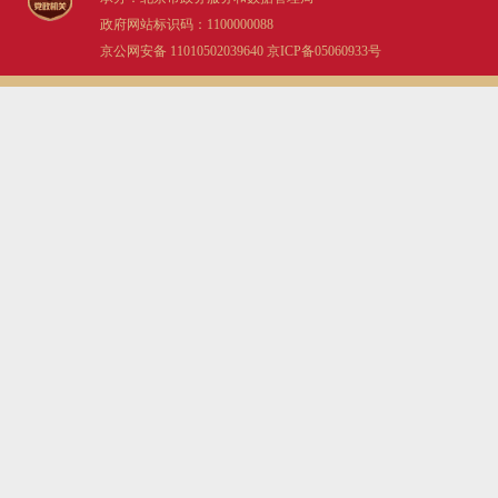
政府网站标识码：1100000088
京公网安备 11010502039640
京ICP备05060933号