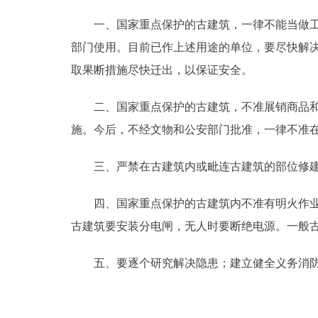
一、国家重点保护的古建筑，一律不能当做工厂
走进北京
部门使用。目前已作上述用途的单位，要尽快解
北京概况
取果断措施尽快迁出，以保证安全。
绿色北京
二、国家重点保护的古建筑，不准展销商品和展
施。今后，不经文物和公安部门批准，一律不准
多语种
三、严禁在古建筑内或毗连古建筑的部位修建易
ENGLISH
四、国家重点保护的古建筑内不准有明火作业；
DEUTSCH
古建筑要安装分电闸，无人时要断绝电源。一般
ESPAÑOL
五、要逐个研究解决隐患；建立健全义务消防组
ITALIANO