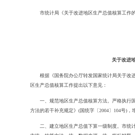
市统计局《关于改进地区生产总值核算工作的
决策公开
政务服务
个人服务
关于改进地
便民服务
根据《国务院办公厅转发国家统计局关于改进地区
中介服务
区生产总值核算工作提出以下意见：
政民互动
一、规范地区生产总值核算方法。严格执行国家统计
方法的若干补充规定》(国统字〔2004〕104号
12345网上接诉即办
二、建立地区生产总值下算一级制度。市统计局
参与调查