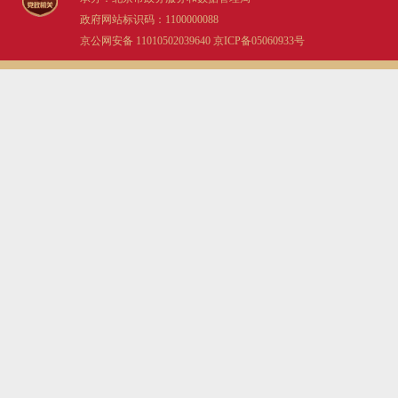
政府网站标识码：1100000088
京公网安备 11010502039640
京ICP备05060933号