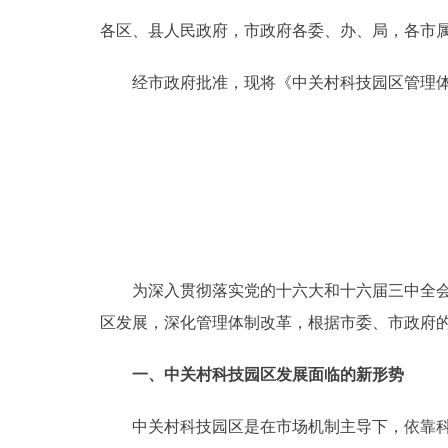
各区、县人民政府，市政府各委、办、局，各市
决策公开
经市政府批准，现将《中关村科技园区管理体
政务服务
个人服务
便民服务
中介服务
为深入贯彻落实党的十六大和十六届三中全会精
区发展，深化管理体制改革，根据市委、市政府
政民互动
一、中关村科技园区发展面临的新形势
12345网上接诉即办
中关村科技园区是在市场机制主导下，依靠科学
参与调查