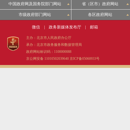
中国政府网及国务院部门网站
省（区市）政府网站
市级政府部门网站
各区政府网站
微信
|
政务新媒体发布厅
|
邮箱
主办：北京市人民政府办公厅
承办：北京市政务服务和数据管理局
政府网站标识码：1100000088
京公网安备 11010502039640
京ICP备05060933号