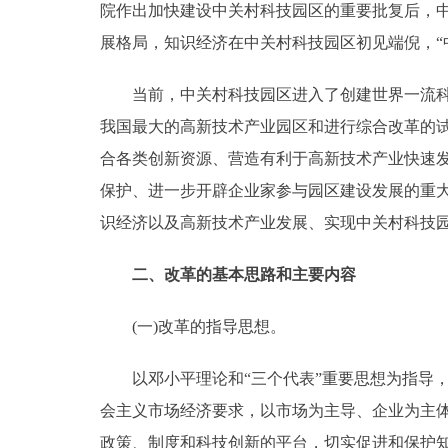
院作出加快建设中关村科技园区的重要批复后，中
走进北京
展格局，知识经济在中关村科技园区初见端倪，“
北京概况
当前，中关村科技园区进入了创建世界一流科技
我国最大的高新技术产业园区和进行综合改革的
绿色北京
合各类创新资源、营造有利于高新技术产业快速
保护、进一步开辟企业家参与园区建设发展的重
多语种
识经济以及高新技术产业发展、实现中关村科技园
ENGLISH
二、改革的基本思路和主要内容
DEUTSCH
(一)改革的指导思想。
ESPAÑOL
以邓小平理论和“三个代表”重要思想为指导，
会主义市场经济要求，以市场为主导、企业为主
ITALIANO
政策、制度和科技创新的平台，切实促进和保护知