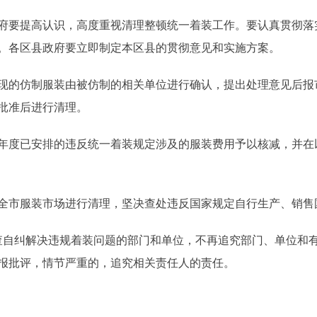
要提高认识，高度重视清理整顿统一着装工作。要认真贯彻落
。各区县政府要立即制定本区县的贯彻意见和实施方案。
的仿制服装由被仿制的相关单位进行确认，提出处理意见后报
批准后进行清理。
度已安排的违反统一着装规定涉及的服装费用予以核减，并在
市服装市场进行清理，坚决查处违反国家规定自行生产、销售
查自纠解决违规着装问题的部门和单位，不再追究部门、单位和
报批评，情节严重的，追究相关责任人的责任。