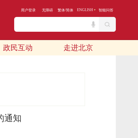
/
ENGLISH
用户登录
无障碍
繁体
简体
智能问答
政民互动
走进北京
的通知