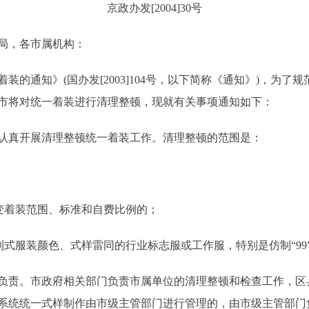
京政办发[2004]30号
局，各市属机构：
通知》(国办发[2003]104号，以下简称《通知》)，为了
市将对统一着装进行清理整顿，现就有关事项通知如下：
真开展清理整顿统一着装工作。清理整顿的范围是：
变着装范围、标准和自费比例的；
式服装颜色、式样雷同的行业标志服或工作服，特别是仿制“99
责。市政府相关部门负责市属单位的清理整顿和检查工作，区
系统统一式样制作由市级主管部门进行管理的，由市级主管部门