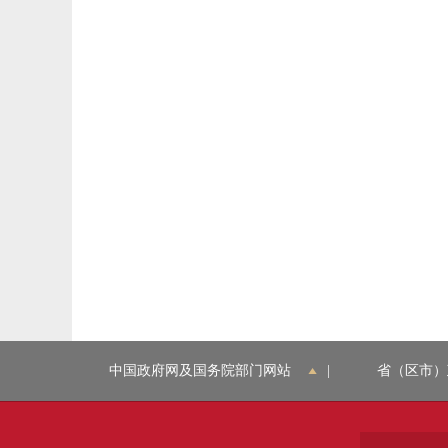
中国政府网及国务院部门网站
|
省（区市）