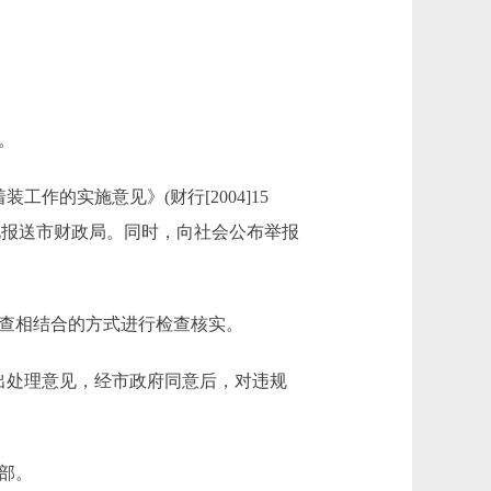
。
作的实施意见》(财行[2004]15
况报送市财政局。同时，向社会公布举报
检查相结合的方式进行检查核实。
提出处理意见，经市政府同意后，对违规
部。