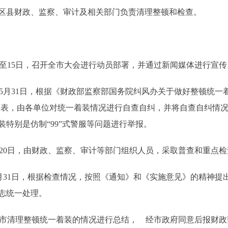
区县财政、监察、审计及相关部门负责清理整顿和检查。
0日至15日，召开全市大会进行动员部署，并通过新闻媒体进行宣传
至5月31日，根据《财政部监察部国务院纠风办关于做好整顿统一着装工
查表，由各单位对统一着装情况进行自查自纠，并将自查自纠情
特别是仿制“99”式警服等问题进行举报。
6月20日，由财政、监察、审计等部门组织人员，采取普查和重点
至7月31日，根据检查情况，按照《通知》和《实施意见》的精神
志统一处理。
对本市清理整顿统一着装的情况进行总结， 经市政府同意后报财政