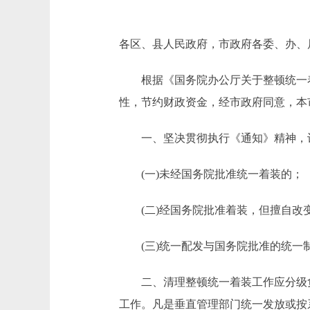
各区、县人民政府，市政府各委、办、
根据《国务院办公厅关于整顿统一着装的
性，节约财政资金，经市政府同意，本
一、坚决贯彻执行《通知》精神，认
(一)未经国务院批准统一着装的；
(二)经国务院批准着装，但擅自改
(三)统一配发与国务院批准的统一制
二、清理整顿统一着装工作应分级负
工作。凡是垂直管理部门统一发放或按