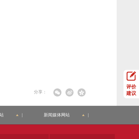
评价
分享：
建议
站
|
新闻媒体网站
|