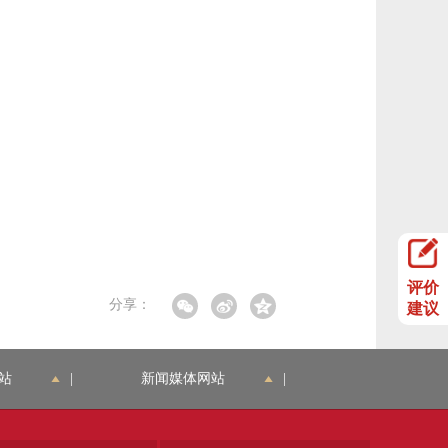
评价
分享：
建议
站
|
新闻媒体网站
|