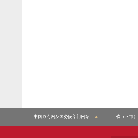
中国政府网及国务院部门网站
|
省（区市）