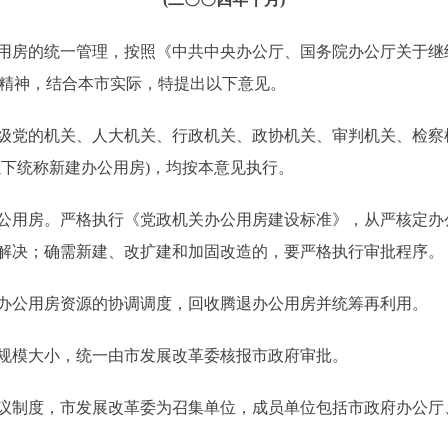
房的统一管理，按照《中共中央办公厅、国务院办公厅关于继
号)精神，结合本市实际，特提出以下意见。
党的机关、人大机关、行政机关、政协机关、审判机关、检察
以下统称新建办公用房)，均按本意见执行。
用房。严格执行《党政机关办公用房建设标准》，从严核定办
解决；确需新建、改扩建和加固改造的，要严格执行审批程序。
公用房资源的协调调度，回收腾退办公用房并统筹再利用。
模大小，统一由市发展改革委核报市政府审批。
制度，市发展改革委为召集单位，成员单位包括市政府办公厅、