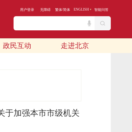
/
ENGLISH
用户登录
无障碍
繁体
简体
智能问答
政民互动
走进北京
关于加强本市市级机关