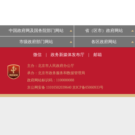
走进北京
北京概况
中国政府网及国务院部门网站
省（区市）政府网站
市级政府部门网站
各区政府网站
绿色北京
微信
|
政务新媒体发布厅
|
邮箱
多语种
主办：北京市人民政府办公厅
承办：北京市政务服务和数据管理局
ENGLISH
政府网站标识码：1100000088
京公网安备 11010502039640
京ICP备05060933号
DEUTSCH
ESPAÑOL
ITALIANO