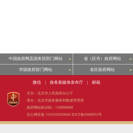
走进北京
北京概况
绿色北京
多语种
中国政府网及国务院部门网站
省（区市）政府网站
市级政府部门网站
各区政府网站
ENGLISH
微信
|
政务新媒体发布厅
|
邮箱
DEUTSCH
主办：北京市人民政府办公厅
承办：北京市政务服务和数据管理局
政府网站标识码：1100000088
ESPAÑOL
京公网安备 11010502039640
京ICP备05060933号
ITALIANO