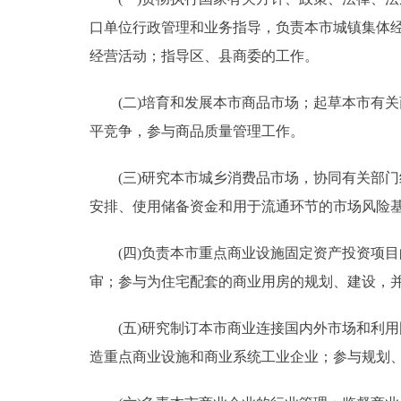
口单位行政管理和业务指导，负责本市城镇集体
走进北京
经营活动；指导区、县商委的工作。
北京概况
(二)培育和发展本市商品市场；起草本市有关
平竞争，参与商品质量管理工作。
绿色北京
多语种
(三)研究本市城乡消费品市场，协同有关部门
安排、使用储备资金和用于流通环节的市场风险
ENGLISH
(四)负责本市重点商业设施固定资产投资项目
DEUTSCH
审；参与为住宅配套的商业用房的规划、建设
(五)研究制订本市商业连接国内外市场和利用
ESPAÑOL
造重点商业设施和商业系统工业企业；参与规划
ITALIANO