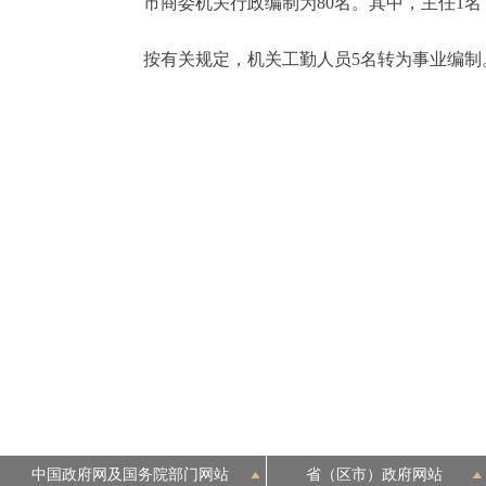
市商委机关行政编制为80名。其中，主任1名，副
按有关规定，机关工勤人员5名转为事业编制
中国政府网及国务院部门网站
省（区市）政府网站