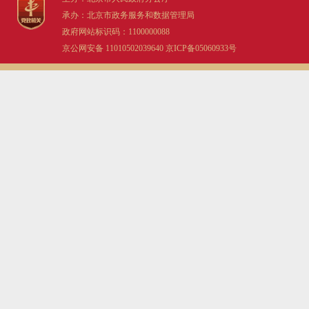
承办：北京市政务服务和数据管理局
政府网站标识码：1100000088
京公网安备 11010502039640
京ICP备05060933号