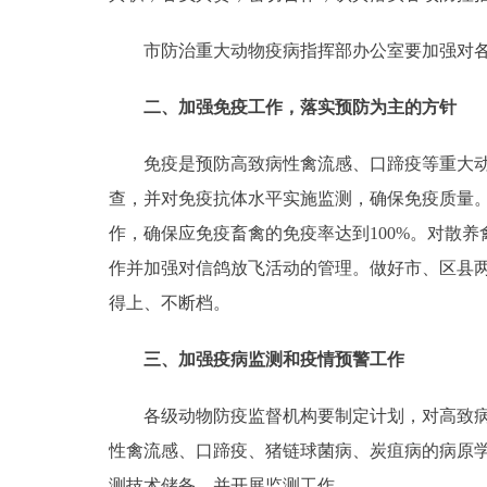
走进北京
市防治重大动物疫病指挥部办公室要加强对各
北京概况
二、加强免疫工作，落实预防为主的方针
绿色北京
免疫是预防高致病性禽流感、口蹄疫等重大动物
查，并对免疫抗体水平实施监测，确保免疫质量
多语种
作，确保应免疫畜禽的免疫率达到100%。对散
作并加强对信鸽放飞活动的管理。做好市、区县
ENGLISH
得上、不断档。
DEUTSCH
三、加强疫病监测和疫情预警工作
ESPAÑOL
各级动物防疫监督机构要制定计划，对高致病性
性禽流感、口蹄疫、猪链球菌病、炭疽病的病原学
ITALIANO
测技术储备，并开展监测工作。