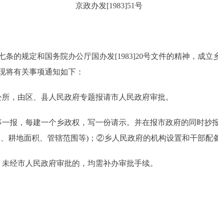
京政办发[1983]51号
的规定和国务院办公厅国办发[1983]20号文件的精神，成
现将有关事项通知如下：
所，由区、县人民政府专题报请市人民政府审批。
一报，每建一个乡政权，写一份请示。并在报市政府的同时抄报
口、耕地面积、管辖范围等)；②乡人民政府的机构设置和干部配
未经市人民政府审批的，均需补办审批手续。