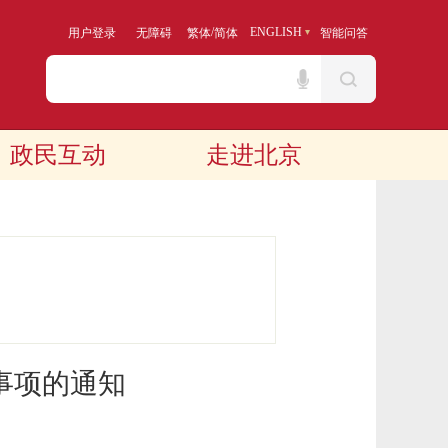
/
ENGLISH
用户登录
无障碍
繁体
简体
智能问答
政民互动
走进北京
事项的通知