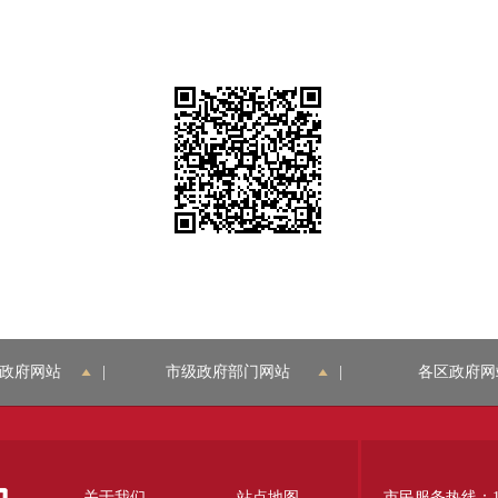
政府网站
|
市级政府部门网站
|
各区政府网
关于我们
站点地图
市民服务热线：12