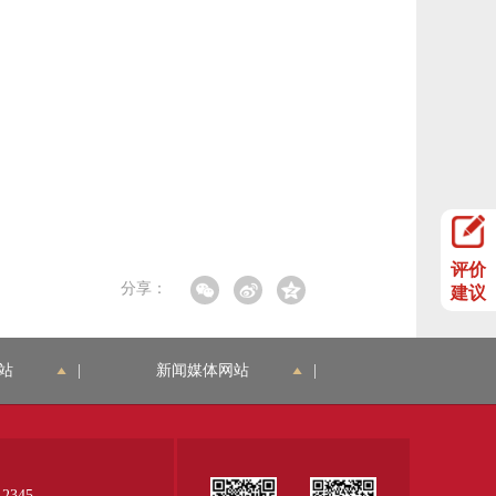
评价
分享：
建议
站
|
新闻媒体网站
|
345