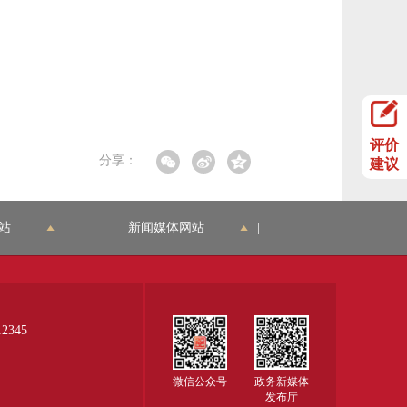
评价
分享：
建议
站
|
新闻媒体网站
|
345
微信公众号
政务新媒体
发布厅