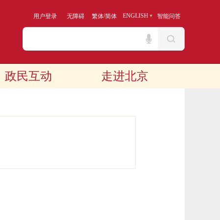
/
ENGLISH
用户登录
无障碍
繁体
简体
智能问答
政民互动
走进北京