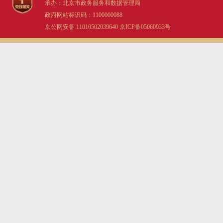
承办：北京市政务服务和数据管理局
政府网站标识码：1100000088
京公网安备 11010502039640
京ICP备05060933号