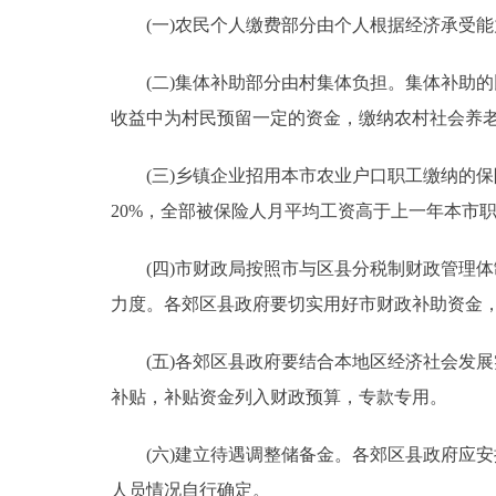
(一)农民个人缴费部分由个人根据经济承受能
(二)集体补助部分由村集体负担。集体补助的
收益中为村民预留一定的资金，缴纳农村社会养
(三)乡镇企业招用本市农业户口职工缴纳的保
20%，全部被保险人月平均工资高于上一年本市职
(四)市财政局按照市与区县分税制财政管理体
力度。各郊区县政府要切实用好市财政补助资金
(五)各郊区县政府要结合本地区经济社会发展
补贴，补贴资金列入财政预算，专款专用。
(六)建立待遇调整储备金。各郊区县政府应安
人员情况自行确定。