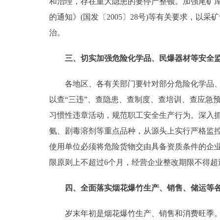
和治理，存在重大隐患的要停产整顿。加强尾矿
的通知》(国发〔2005〕28号)等有关要求，
治。
三、切实加强危险化学品、民爆器材等安全
各地区、各有关部门要针对部分危险化学品、民
以查“三违”、查隐患、查制度、查培训、查应急
习惯性违章活动，规范职工安全生产行为。深入
氨、剧毒溶剂等重点品种，从源头上实行严格监
使用单位必须将危险货物交由具备资质条件的企业
限原则上不超过6个月，经营企业整改期限不得超
四、全面落实烟花爆竹生产、销售、储运等
岁末年初是烟花爆竹生产、销售和消费旺季。各