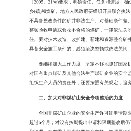
〔2005〕21号)要求，明确责任、任务和进度，
乡(镇)和煤矿。地方人民政府要组织开展联合执
不具备整改条件的矿井非法生产。对基础条件差
整顿验收申请或验收不合格的煤矿，一律依法关
任。要对技术改造、改扩建、新建和资源整合矿井
具备安全施工条件的，必须坚决整顿或依法关闭，防
要继续加大工作力度，坚定不移地抓好国家机关
对国有重点煤矿及其他合法生产煤矿企业的安全
组织生产人员的责任外，还要按照有关规定，追
二、加大对非煤矿山安全专项整治的力度
全国非煤矿山企业的安全生产许可证申请期限为
超过6个月；对没有按期提出申请和限期整改后