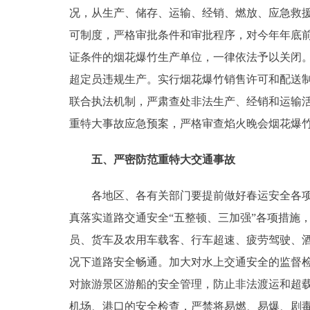
况，从生产、储存、运输、经销、燃放、应急救
可制度，严格审批条件和审批程序，对今年年底前
证条件的烟花爆竹生产单位，一律依法予以关闭
超定员违规生产。实行烟花爆竹销售许可和配送
联合执法机制，严肃查处非法生产、经销和运输
重特大事故应急预案，严格审查焰火晚会烟花爆
五、严密防范重特大交通事故
各地区、各有关部门要提前做好春运安全各项准
真落实道路交通安全“五整顿、三加强”各项措施
员、货车及农用车载客、行车超速、疲劳驾驶、
况下道路安全畅通。加大对水上交通安全的监督
对旅游景区游船的安全管理，防止非法渡运和超
机场、港口的安全检查，严禁将易燃、易爆、剧毒