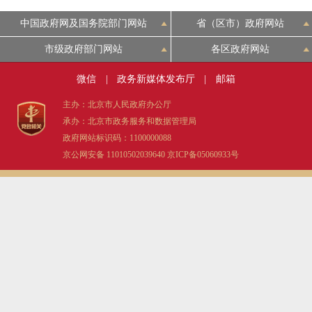
中国政府网及国务院部门网站
省（区市）政府网站
市级政府部门网站
各区政府网站
微信
|
政务新媒体发布厅
|
邮箱
主办：北京市人民政府办公厅
承办：北京市政务服务和数据管理局
政府网站标识码：1100000088
京公网安备 11010502039640
京ICP备05060933号