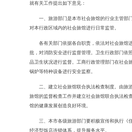
就有关工作提出如下意见：
走进北京
一、旅游部门是本市社会旅馆的行业主管部门。
北京概况
对本行政区域内的社会旅馆进行日常监管。
各有关部门依据各自职责，依法对社会旅馆进行
绿色北京
批，对消防安全进行监督管理。卫生行政部门依
多语种
品卫生状况进行监督。工商行政管理部门在社会
锅炉等特种设备进行安全监察。
ENGLISH
二、建立社会旅馆联合执法检查制度。由旅游部
DEUTSCH
旅馆的监督检查工作并建立社会旅馆联合执法检
馆的健康发展创造良好环境。
ESPAÑOL
三、本市各级旅游部门要积极宣传和执行《住宿业服
ITALIANO
经济型饭店连锁体系，提升服务水平。