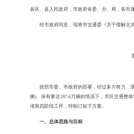
各区、县人民政府，市政府各委、办、局，各市
决策公开
经市政府同意，现将市交通委《关于缓解北京
政务服务
个人服务
便民服务
中介服务
按照市委、市政府的部署，经过多方努力，缓解市区
辆)、保有量达287.6万辆的情况下，市区交
政民互动
堵第四阶段工作，特制订如下方案。
12345网上接诉即办
一、总体思路与目标
参与调查