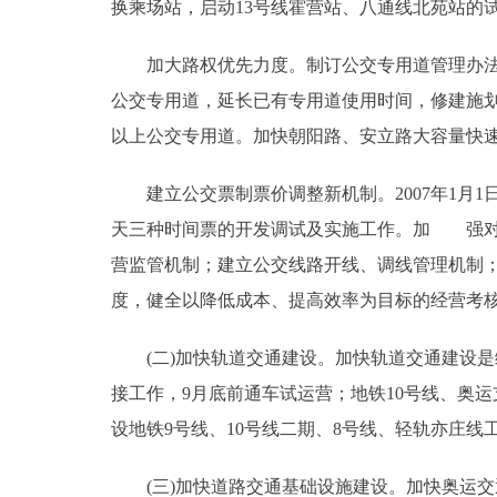
换乘场站，启动13号线霍营站、八通线北苑站的
加大路权优先力度。制订公交专用道管理办法，
公交专用道，延长已有专用道使用时间，修建施划
以上公交专用道。加快朝阳路、安立路大容量快
建立公交票制票价调整新机制。2007年1月1日
天三种时间票的开发调试及实施工作。加 强对
营监管机制；建立公交线路开线、调线管理机制
度，健全以降低成本、提高效率为目标的经营考
(二)加快轨道交通建设。加快轨道交通建设是缓
接工作，9月底前通车试运营；地铁10号线、奥
设地铁9号线、10号线二期、8号线、轻轨亦庄
(三)加快道路交通基础设施建设。加快奥运交