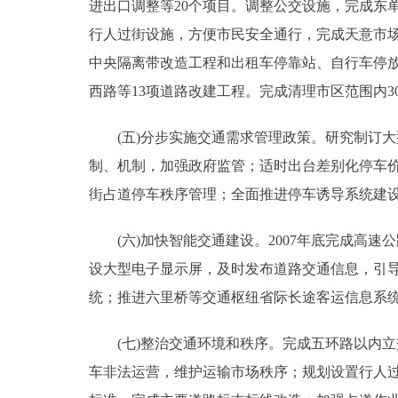
进出口调整等20个项目。调整公交设施，完成东
行人过街设施，方便市民安全通行，完成天意市
中央隔离带改造工程和出租车停靠站、自行车停
西路等13项道路改建工程。完成清理市区范围内
(五)分步实施交通需求管理政策。研究制订大
制、机制，加强政府监管；适时出台差别化停车价
街占道停车秩序管理；全面推进停车诱导系统建
(六)加快智能交通建设。2007年底完成高速
设大型电子显示屏，及时发布道路交通信息，引
统；推进六里桥等交通枢纽省际长途客运信息系
(七)整治交通环境和秩序。完成五环路以内立
车非法运营，维护运输市场秩序；规划设置行人过