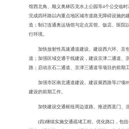
馆西北角、顺义奥林匹克水上公园等4个公交临时
完成四环路以内重点地区城市道路无障碍设施的
造；制订连通奥运场馆与定点宾馆、饭店、医院
行环境。
加快放射性高速通道建设。建设西六环、京包高速
道；加强区域交通干线建设，建设京津二通道、京
路；启动京石二通道、京津三通道等项目的前期
加强市区南北通道建设。建设展西路等27项89
建设的前期工作。
加快建设交通枢纽周边道路。推进西直门、北京
(四)继续实施交通疏堵工程。优化路口，包括