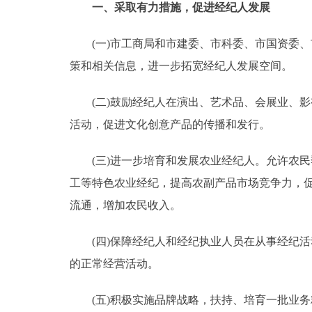
一、采取有力措施，促进经纪人发展
走进北京
(一)市工商局和市建委、市科委、市国资委、
北京概况
策和相关信息，进一步拓宽经纪人发展空间。
(二)鼓励经纪人在演出、艺术品、会展业、影
绿色北京
活动，促进文化创意产品的传播和发行。
多语种
(三)进一步培育和发展农业经纪人。允许农民
ENGLISH
工等特色农业经纪，提高农副产品市场竞争力，促
流通，增加农民收入。
DEUTSCH
(四)保障经纪人和经纪执业人员在从事经纪活
ESPAÑOL
的正常经营活动。
ITALIANO
(五)积极实施品牌战略，扶持、培育一批业务