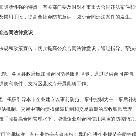
隐蔽性强的特点，有关部门要及时对本市重大合同违法案件和
及惯用手段，提高全社会防范意识，减少合同违法案件的发生。
众合同法律意识
规和政策宣传，切实提高公众合同法律意识，通过指导、帮扶
能。各区县政府应加强合同指导服务职能，通过提供合同咨询
供便利条件，支持区县政府开展此项工作。
。积极引导本市企业建立以事前防范、事中控制为主，事后补救为
评估机制、交易中期的债权保障机制和交易后期的应收账款管理
技手段提高合同管理水平，增强企业对合同信用风险的防控能力
用管理标准。各行业协会应当积极引导和促进企业规范合同管