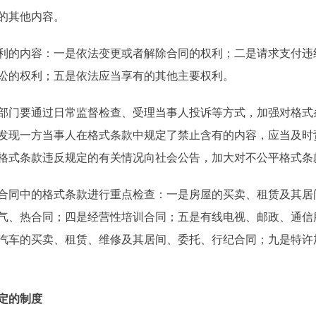
的其他内容。
的内容：一是依法变更或者解除合同的权利；二是请求支付违
讼的权利；五是依法应当享有的其他主要权利。
门要通过日常监督检查、受理当事人投诉等方式，加强对格式
发现一方当事人在格式条款中规定了禁止含有的内容，应当及时
格式条款违反规定的有关情况向社会公告，加大对不公平格式条
合同中的格式条款进行重点检查：一是房屋的买卖、租赁及其居
气、热合同；四是经营性培训合同；五是有线电视、邮政、通信
汽车的买卖、租赁、维修及其居间、委托、行纪合同；九是特许
定的制度