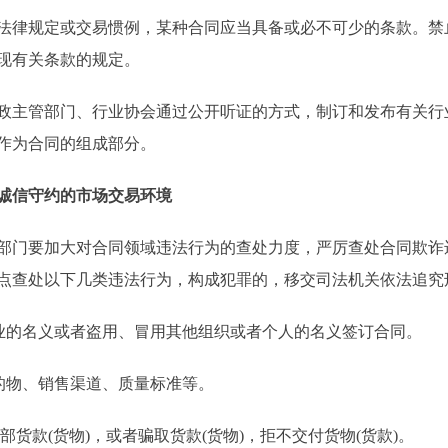
律规定或交易惯例，某种合同应当具备或必不可少的条款。禁
现有关条款的规定。
主管部门、行业协会通过公开听证的方式，制订和发布有关行
作为合同的组成部分。
诚信守约的市场交易环境
门要加大对合同领域违法行为的查处力度，严厉查处合同欺诈
点查处以下几类违法行为，构成犯罪的，移交司法机关依法追究
的名义或者盗用、冒用其他组织或者个人的名义签订合同。
的物、销售渠道、质量标准等。
货款(货物)，或者骗取货款(货物)，拒不交付货物(货款)。