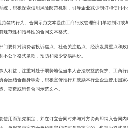
系统，积极探索信用风险防范机制，引导企业减少制订和使用不
范签约行为。合同示范文本是由工商行政管理部门单独制订或
有规范性和指导性的合同文本格式。
门要针对消费者投诉焦点、社会关注热点、经济发展重点和政
制不公平格式条款，预防和减少交易纠纷。
人利益，注重对处于弱势地位当事人合法权益的保护。工商行
协会应结合自身职责，积极宣传推行并鼓励本行业企业使用国家
造、变造或销售合同示范文本。
使用而预先拟定，并在订立合同时未与对方协商即纳入合同内
证、单据等内容符合要约规定和格式条款定义的，也视为格式条