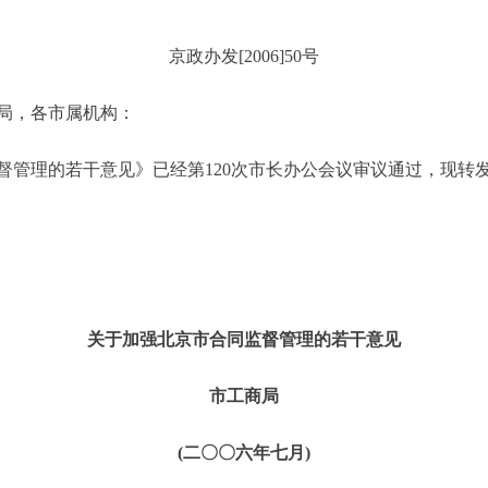
京政办发[2006]50号
局，各市属机构：
理的若干意见》已经第120次市长办公会议审议通过，现转
关于加强北京市合同监督管理的若干意见
市工商局
(二〇〇六年七月)