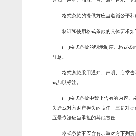
格式条款的提供方应当遵循公平和诚
制订和使用格式条款的具体要求如
(一)格式条款的明示制度。格式条款
注意。
格式条款采用通知、声明、店堂告示
式加以标注。
(二)格式条款中禁止含有的内容。格
失造成对方财产损失的责任；三是对提
五是依法应当承担的其他责任。
格式条款不应含有加重对方下列责任