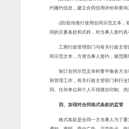
约履约信息，建立合同信用评价和查询
(四)宣传推行使用合同示范文本，规
同的主要条款和式样，对当事人签约具
工商行政管理部门与有关行政主管部
同示范文本，方便当事人签约，规范限
制订合同示范文本时要平衡各方当事
和管理工作，有关行政主管部门和行业
同。任何单位和个人不得擅自印制、伪
四、加强对合同格式条款的监管
格式条款是合同一方当事人为了重复
通知、声明、商业广告、店堂告示、凭