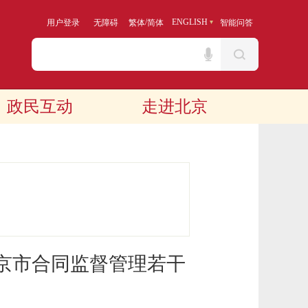
/
ENGLISH
用户登录
无障碍
繁体
简体
智能问答
政民互动
走进北京
京市合同监督管理若干