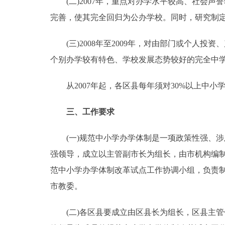
(二)2007年，重点对办学水平较高、社会声
完善，使其完全回归为公办学校。同时，研究制定2
(三)2008年至2009年，对由部门或个人
个别办学较有特色、学校发展态势较好的完全中
从2007年起，各区县每年须对30%以上中小学
三、工作要求
(一)规范中小学办学体制是一项政策性强、涉
强领导，成立以主管副市长为组长，由市机构编
范中小学办学体制改革试点工作协调小组，负责
市教委。
(二)各区县要成立由区县长为组长，区县主管