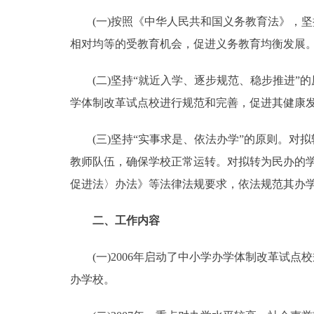
(一)按照《中华人民共和国义务教育法》，坚
走进北京
相对均等的受教育机会，促进义务教育均衡发展
北京概况
(二)坚持“就近入学、逐步规范、稳步推进”
学体制改革试点校进行规范和完善，促进其健康
绿色北京
多语种
(三)坚持“实事求是、依法办学”的原则。对
教师队伍，确保学校正常运转。对拟转为民办的
ENGLISH
促进法〉办法》等法律法规要求，依法规范其办
DEUTSCH
二、工作内容
(一)2006年启动了中小学办学体制改革试点
ESPAÑOL
办学校。
ITALIANO