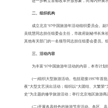
进一步树立首都改革开放形象，向海内外展示
走进北京
二、组织机构
北京概况
成立北京’97中国旅游年活动组织委员会。副
吴统慧同志担任组委会主任，市政府副秘书长朱
绿色北京
其他有关部门的一名领导同志担任组委会委员。
多语种
三、活动内容
ENGLISH
为丰富’97中国旅游年活动的内容，本市计划
DEUTSCH
(一)组织大型旅游活动。包括迎接1997年首批
夜”大型文艺演出活动；组织以“大团结、大繁荣
ESPAÑOL
史”为主题的修学旅游活动；举行北京地区旅游
ITALIANO
(二)开展各具特色的旅游节庆活动。各区、县举