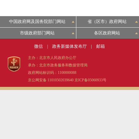
中国政府网及国务院部门网站
省（区市）政府网站
市级政府部门网站
各区政府网站
微信
|
政务新媒体发布厅
|
邮箱
主办：北京市人民政府办公厅
承办：北京市政务服务和数据管理局
政府网站标识码：1100000088
京公网安备 11010502039640
京ICP备05060933号