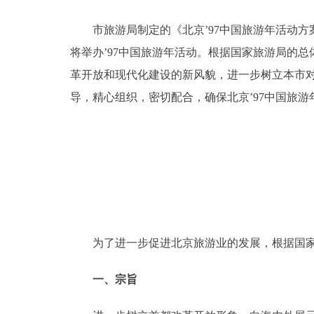
市旅游局制定的《北京’97中国旅游年活动方案
决策公开
将举办’97中国旅游年活动。根据国家旅游局的总
政务服务
革开放和现代化建设的新风貌，进一步树立本市
导，精心组织，密切配合，确保北京’97中国旅
个人服务
便民服务
中介服务
政民互动
为了进一步促进北京旅游业的发展，根据国家旅
12345网上接诉即办
一、宗旨
参与调查