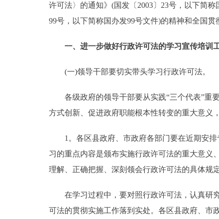
许可法〉的通知》(国发〔2003〕23号，以下简
走进北京
99号，以下简称国办发99号文件)的精神和全
北京概况
一、进一步做好行政许可法的学习宣传培训
(一)领导干部要切实带头学习行政许可法。
绿色北京
多语种
各级政府的领导干部要从实践“三个代表”重要
方式创新、促进政府职能根本性转变的重大意义
ENGLISH
1。各区县政府、市政府各部门要在近期安排专
DEUTSCH
习的重点内容是颁布实施行政许可法的重大意义
理解、正确把握、深刻领会行政许可法的具体规
ESPAÑOL
在学习过程中，要对照行政许可法，认真研究、
ITALIANO
可法的贯彻实施工作落到实处。各区县政府、市