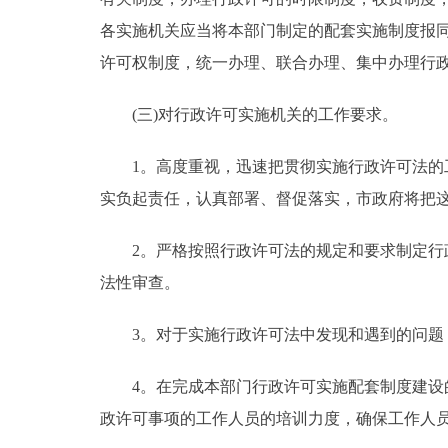
各实施机关应当将本部门制定的配套实施制度报
许可权制度，统一办理、联合办理、集中办理行
(三)对行政许可实施机关的工作要求。
1。高度重视，迅速把贯彻实施行政许可法的工
实负起责任，认真部署、督促落实，市政府将把
2。严格按照行政许可法的规定和要求制定行政
法性审查。
3。对于实施行政许可法中发现和遇到的问题，
4。在完成本部门行政许可实施配套制度建设的
政许可事项的工作人员的培训力度，确保工作人