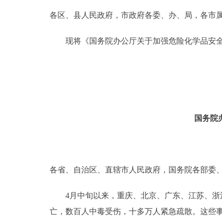
各区、县人民政府，市政府各委、办、局，各市
决策公开
现将《国务院办公厅关于加强危险化学品安全管理
政务服务
个人服务
便民服务
国务院
中介服务
政民互动
各省、自治区、直辖市人民政府，国务院各部委
12345网上接诉即办
4月中旬以来，重庆、北京、广东、江苏、浙江
亡，数百人中毒受伤，十多万人紧急疏散。这些
参与调查