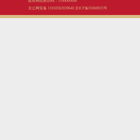
政府网站标识码：1100000088
京公网安备 11010502039640
京ICP备05060933号