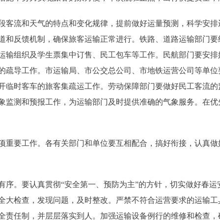
客流和天气的特点和变化规律，提前做好运量预测，科学安排
道和反馈机制，确保旅客运输正常进行。铁路、道路运输部门要
运输组织及学生票集中订售、民工包车等工作。民航部门要安排
的疏导工作。市运输局、市公交总公司、市地铁运营公司等单位
开临时客车的旅客集疏运工作。劳动保障部门要做好民工客流的
象监测和预报工作，为运输部门及时提供准确的气象服务。在优
重要工作。各有关部门和单位要互相配合，搞好衔接，认真做
。要认真贯彻“安全第一、预防为主”的方针，切实做好春运
全大检查，发现问题，及时整改。严禁不符合运营要求的运输工
全责任制，并层层落实到人。加强运输设备例行的维修和检查，