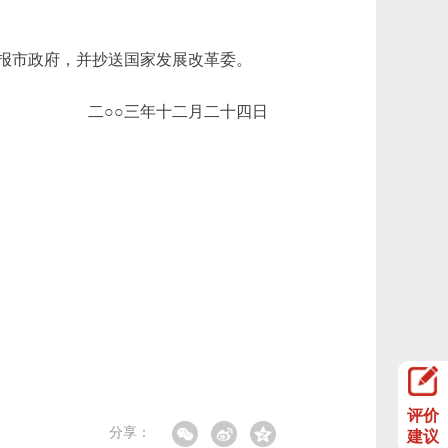
报市政府，并抄送国家发展改革委。
二○○三年十二月二十四日
评价
分享：
建议