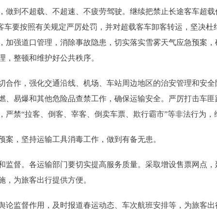
，做到不超载、不超速、不疲劳驾驶。继续把禁止长途客车超载
途客车要按照有关规定严厉处罚，并对超载客车卸客转运，坚决杜
，加强道口管理，消除事故隐患，切实落实雪雾天气应急预案，
理，整顿和维护好公共秩序。
合作，强化交通沿线、机场、车站周边地区的治安管理和安全
燃、易爆和其他危险品查禁工作，确保运输安全。严厉打击车匪
，严禁“拉客、倒客、宰客、倒卖车票、欺行霸市”等非法行为，
案，坚持运输工具消毒工作，做到有备无患。
监督。各运输部门要切实提高服务质量。采取增设售票网点，
施，为旅客出行提供方便。
论监督作用，及时报道春运动态、车次航班安排等，为旅客出