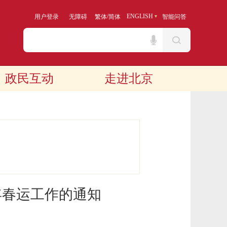
/
ENGLISH
用户登录
无障碍
繁体
简体
智能问答
政民互动
走进北京
年春运工作的通知