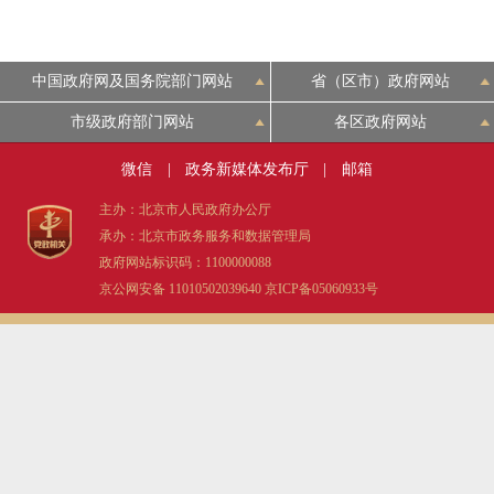
中国政府网及国务院部门网站
省（区市）政府网站
市级政府部门网站
各区政府网站
微信
|
政务新媒体发布厅
|
邮箱
主办：北京市人民政府办公厅
承办：北京市政务服务和数据管理局
政府网站标识码：1100000088
京公网安备 11010502039640
京ICP备05060933号