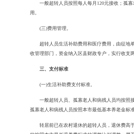
一般超转人员按照每人每月120元接收；孤寡老
用。
(三)费用管理。
超转人员生活补助费用和医疗费用，由征地单位
收管理部门，资金纳入区县财政专户，实行收支
三、支付标准
(一)生活补助费支付标准。
一般超转人员、孤寡老人和病残人员均按照接收
孤寡老人和病残人员按照本市最低基本养老金标
转居前已在农村退休的超转人员，退休费高于支