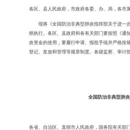
各区、县人民政府，市政府各委、办、局，各市
决策公开
现将《全国防治非典型肺炎指挥部关于进一步规
政务服务
彻执行。各区、县政府和各有关部门要按照《通
炎资金的使用，要履行申请、报批手续并严格按
个人服务
登记、发放和管理等规章制度。各级监察、审计
便民服务
中介服务
政民互动
全国防治非典型肺炎
12345网上接诉即办
参与调查
各省、自治区、直辖市人民政府，国务院有关部