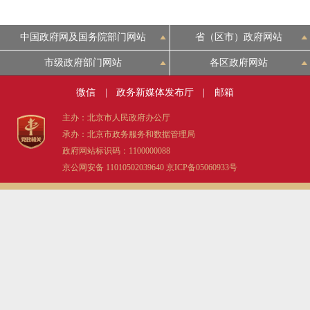
中国政府网及国务院部门网站
省（区市）政府网站
市级政府部门网站
各区政府网站
微信
|
政务新媒体发布厅
|
邮箱
主办：北京市人民政府办公厅
承办：北京市政务服务和数据管理局
政府网站标识码：1100000088
京公网安备 11010502039640
京ICP备05060933号