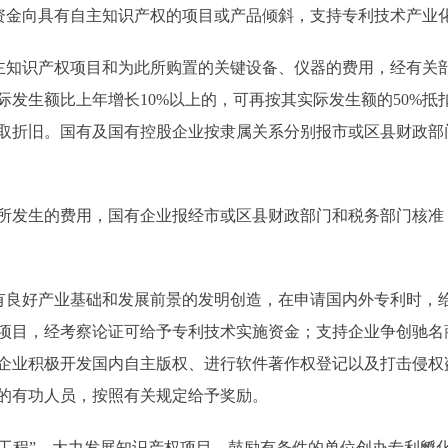
金向具有自主知识产权的项目或产品倾斜，支持专利技术产业
知识产权项目和为此所购置的关键设备、仪器的费用，经有关
际发生额比上年增长10%以上的，可再按其实际发生额的50%
取折旧。国有及国有控股企业按隶属关系分别报市或区县财政部
发生的费用，国有企业报经市或区县财政部门和税务部门核准
良好产业基础和发展前景的发明创造，在申请国内外专利时，
项目，经考察论证可给予专利技术实施资金；支持企业争创驰名
企业积极开发国内自主版权、进行软件著作权登记以及打击侵权
的有功人员，按照有关规定给予奖励。
工程”，大力发展知识产权项目。鼓励有条件的单位创办专利孵