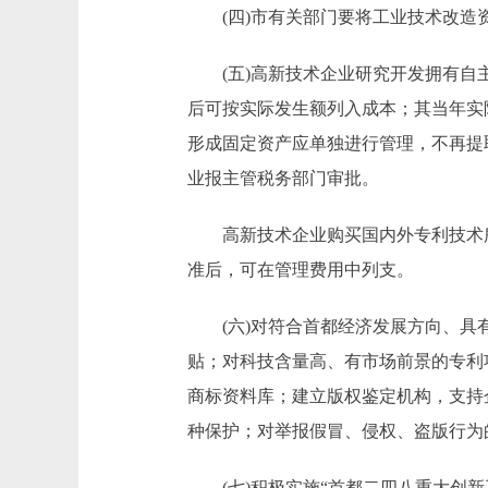
(四)市有关部门要将工业技术改造资
(五)高新技术企业研究开发拥有自主
后可按实际发生额列入成本；其当年实
形成固定资产应单独进行管理，不再提
业报主管税务部门审批。
高新技术企业购买国内外专利技术所
准后，可在管理费用中列支。
(六)对符合首都经济发展方向、具有
贴；对科技含量高、有市场前景的专利
商标资料库；建立版权鉴定机构，支持
种保护；对举报假冒、侵权、盗版行为
(七)积极实施“首都二四八重大创新