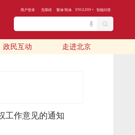
/
ENGLISH
用户登录
无障碍
繁体
简体
智能问答
政民互动
走进北京
权工作意见的通知