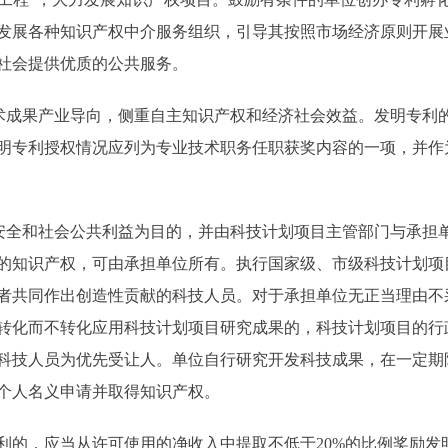
发展各种知识产权中介服务组织，引导其按照市场经济原则开展
为社会提供优质的公共服务。
成果产业导向，侧重自主知识产权和经济社会效益。发明专利
明专利授权情况应列为专业技术职务任职获奖内容的一项，并作
全和社会公共利益为目的，并由科技计划项目主管部门与承担
的知识产权，可由承担单位所有。执行国家级、市级科技计划项
者共同作出创造性贡献的科技人员。对于承担单位无正当理由不
转化而不转化应用科技计划项目研究成果的，科技计划项目的行
科技人员为优先受让人。单位自行研究开发科技成果，在一定期
个人名义申请并取得知识产权。
，应当从许可使用的净收入中提取不低于20%的比例奖励发