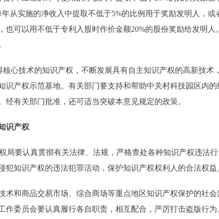
每年从实施的净收入中提取不低于5%的比例用于奖励发明人，或
，也可以用不低于专利入股时作价金额20%的股份奖励给发明人
。
核心技术的知识产权，不断发展具有自主知识产权的高新技术
知识产权示范基地。有关部门要支持和帮助中关村科技园区内的
。经有关部门批准，还可适当突破本意见规定的政策。
知识产权
权局要认真贯彻有关法律、法规，严格查处各种知识产权违法行
侵犯知识产权的违法犯罪活动，保护知识产权权利人的合法权益
术和商品交易市场、综合商场等重点地区知识产权保护的社会
工作委员会要认真履行各自职责，相互配合，严厉打击盗版行为