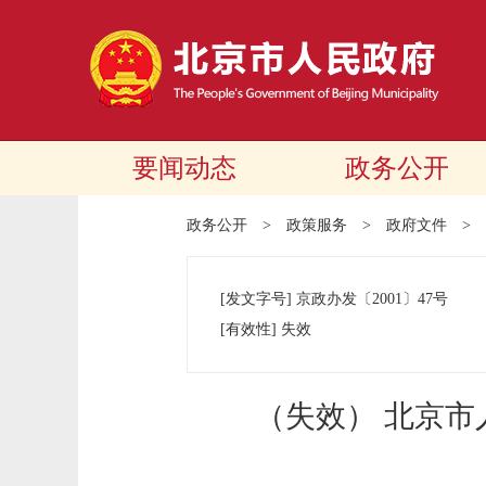
要闻动态
政务公开
政务公开
>
政策服务
>
政府文件
>
[发文字号]
京政办发
〔2001〕
47号
[有效性]
失效
（失效） 北京