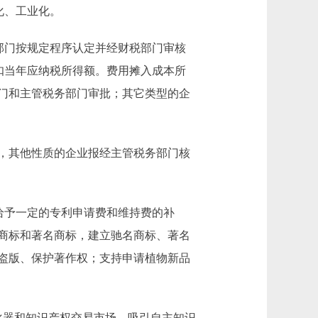
化、工业化。
部门按规定程序认定并经财税部门审核
抵扣当年应纳税所得额。费用摊入成本所
门和主管税务部门审批；其它类型的企
，其他性质的企业报经主管税务部门核
给予一定的专利申请费和维持费的补
商标和著名商标，建立驰名商标、著名
盗版、保护著作权；支持申请植物新品
化器和知识产权交易市场，吸引自主知识