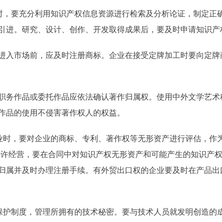
，要充分利用知识产权信息资源进行检索及分析论证，制定正
引进。研究、设计、创作、开发取得成果后，要及时申请知识产
入市场前，应及时注册商标。企业在接受定牌加工时要向定牌
务作品或委托作品应依法确认著作归属权。使用中外文学艺术
作品的使用不侵害著作权人的权益。
时，要对企业的商标、专利、著作权等无形资产进行评估，作为
特许经营，要在合同中对知识产权无形资产和可能产生的知识产
归属并及时办理注册手续。有外贸出口权的企业要及时在产品出口
护制度，管理所拥有的技术秘密。要与技术人员就发明创造的