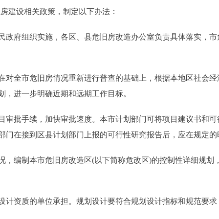
用住房建设相关政策，制定以下办法：
政府组织实施，各区、县危旧房改造办公室负责具体落实，市
对全市危旧房情况重新进行普查的基础上，根据本地区社会经
划，进一步明确近期和远期工作目标。
审批手续，加快审批速度。本市计划部门可将项目建议书和可
部门在接到区县计划部门上报的可行性研究报告后，应在规定的
编制本市危旧房改造区(以下简称危改区)的控制性详细规划
计资质的单位承担。规划设计要符合规划设计指标和规范要求