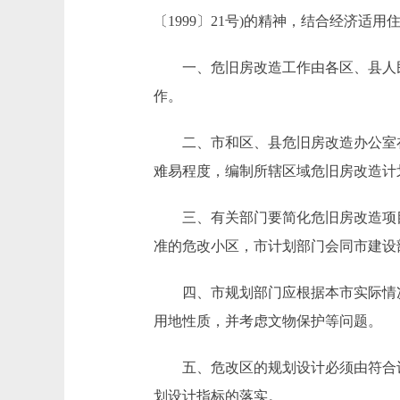
〔1999〕21号)的精神，结合经济适
一、危旧房改造工作由各区、县人民
作。
二、市和区、县危旧房改造办公室在
难易程度，编制所辖区域危旧房改造计
三、有关部门要简化危旧房改造项目
准的危改小区，市计划部门会同市建设
四、市规划部门应根据本市实际情况，
用地性质，并考虑文物保护等问题。
五、危改区的规划设计必须由符合设
划设计指标的落实。