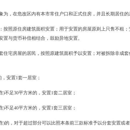
为，在危改区内有本市常住户口和正式住房，并且长期居住的
按照原住房建筑面积安置；用于安置的房屋原则上只售不租；
安置与货币补偿相结合，鼓励异地安置。
住宅房屋的居民，按照原建筑面积予以安置；对被拆除非成套
的，安置1套一居室；
含)不足30平方米的，安置1套二居室；
含)不足40平方米的，安置1套三居室；
(含)的，对于超过部分可以比照本条前三款标准予以分套安置或