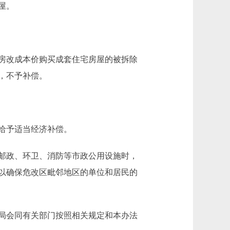
屋。
房改成本价购买成套住宅房屋的被拆除
，不予补偿。
给予适当经济补偿。
邮政、环卫、消防等市政公用设施时，
以确保危改区毗邻地区的单位和居民的
局会同有关部门按照相关规定和本办法