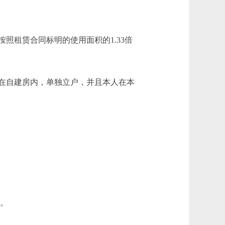
租赁合同标明的使用面积的1.33倍
在自建房内，单独立户，并且本人在本
的。