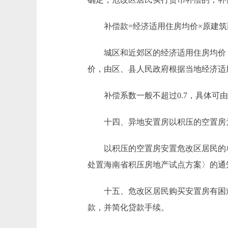
补偿款=经济适用住房均价×原建筑面积
城区和近郊区的经济适用住房均价，
价，由区、县人民政府根据当地经济适
补偿系数一般不超过0.7，具体可由
十四、异地安置房以积压的空置房为
以积压的空置房安置危改区居民的单
处置海南省积压房地产试点方案〉的通知》
十五、危改区居民购买安置房有困难
款，并简化贷款手续。