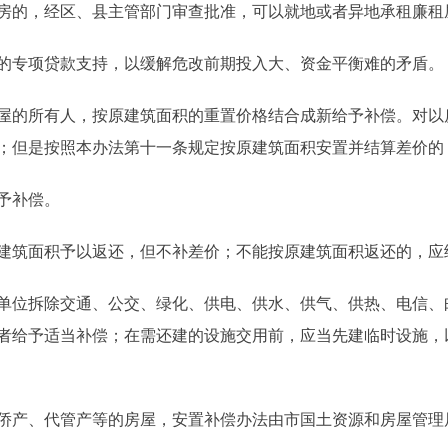
的，经区、县主管部门审查批准，可以就地或者异地承租廉租
专项贷款支持，以缓解危改前期投入大、资金平衡难的矛盾。
的所有人，按原建筑面积的重置价格结合成新给予补偿。对以
；但是按照本办法第十一条规定按原建筑面积安置并结算差价的
予补偿。
筑面积予以返还，但不补差价；不能按原建筑面积返还的，应
位拆除交通、公交、绿化、供电、供水、供气、供热、电信、
者给予适当补偿；在需还建的设施交用前，应当先建临时设施，
产、代管产等的房屋，安置补偿办法由市国土资源和房屋管理