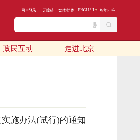
/
ENGLISH
用户登录
无障碍
繁体
简体
智能问答
政民互动
走进北京
实施办法(试行)的通知