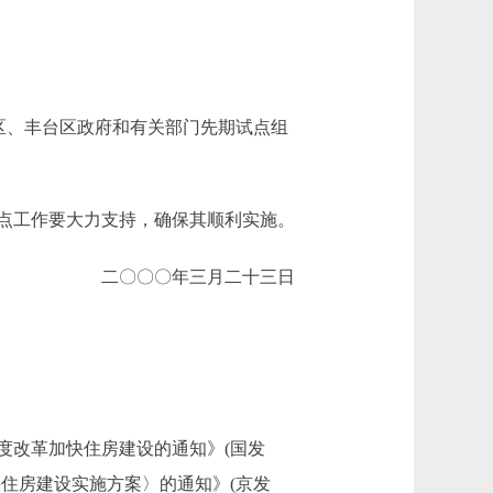
区、丰台区政府和有关部门先期试点组
点工作要大力支持，确保其顺利实施。
二〇〇〇年三月二十三日
改革加快住房建设的通知》(国发
快住房建设实施方案〉的通知》(京发