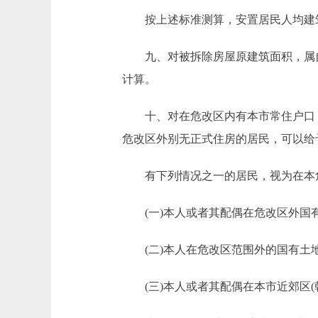
按上述标准测算，安置居民人均建筑
九、对被拆除房屋原建筑面积，属自住
计算。
十、对在危改区内有本市常住户口，
危改区外别无正式住房的居民，可以给
有下列情况之一的居民，视为在本危
(一)本人或者其配偶在危改区外国
(二)本人在危改区范围外的国有土
(三)本人或者其配偶在本市近郊区(