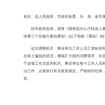
决策公开
各区、县人民政府，市政府各委、办、局，各市
政务服务
经市政府批准，现将《国务院办公厅转发人事部财
休费三个实施方案的通知》(以下简称《通知》)
个人服务
这次调整机关、事业单位工作人员工资标准和增
便民服务
总体上偏低的状况，继续扩大国内消费需求，拉
于这项工作涉及到机关、事业单位每个工作人员
中介服务
治工作，认真执行有关政策规定，严格组织纪律
政民互动
实。
12345网上接诉即办
参与调查