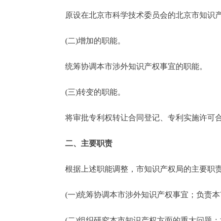
原设在北京市科学技术委员会的北京市知识产
走进北京
(二)增加的职能。
北京概况
统筹协调本市涉外知识产权事宜的职能。
绿色北京
(三)转变的职能。
多语种
将审批专利权转让合同登记、专利实施许可合
ENGLISH
二、主要职责
DEUTSCH
根据上述职能调整，市知识产权局的主要职
ESPAÑOL
(一)统筹协调本市涉外知识产权事宜；负责本
ITALIANO
(二)组织研究本市知识产权方面的重大问题；