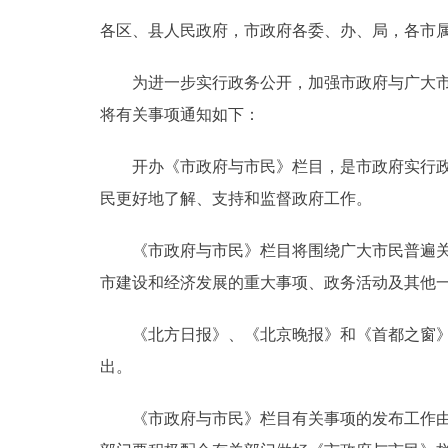
各区、县人民政府，市政府各委、办、局，各市
决策公开
为进一步实行政务公开，加强市政府与广大市民
政务服务
将有关事项通知如下：
个人服务
开办《市政府与市民》栏目，是市政府实行政务
民更好地了解、支持和监督政府工作。
便民服务
《市政府与市民》栏目将围绕广大市民普遍关心
中介服务
市建设和经济发展的重大事项、政务活动及其他
政民互动
《北方日报》、《北京晚报》和《首都之窗》网
出。
12345网上接诉即办
《市政府与市民》栏目有关事项的发布工作由市
参与调查