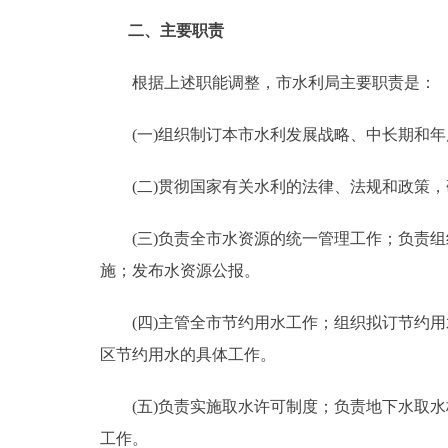
二、主要职责
根据上述职能调整，市水利局主要职责是：
(一)组织制订本市水利发展战略、中长期和年
(二)贯彻国家有关水利的法律、法规和政策，
(三)负责全市水资源的统一管理工作；负责组
施；发布水资源公报。
(四)主管全市节约用水工作；组织拟订节约用
区节约用水的具体工作。
(五)负责实施取水许可制度；负责地下水取水
工作。