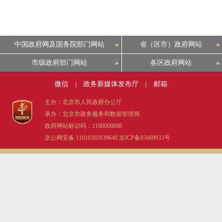
中国政府网及国务院部门网站
省（区市）政府网站
市级政府部门网站
各区政府网站
微信
|
政务新媒体发布厅
|
邮箱
主办：北京市人民政府办公厅
承办：北京市政务服务和数据管理局
政府网站标识码：1100000088
京公网安备 11010502039640
京ICP备05060933号