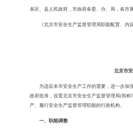
各区、县人民政府，市政府各委、办、局，各市
决策公开
《北京市安全生产监督管理局职能配置、内设
政务服务
个人服务
便民服务
北京市安
中介服务
为适应本市安全生产工作的需要，进一步加强对
政府批准，设置北京市安全生产监督管理局(简称
政民互动
产、履行安全生产监督管理职能的行政机构。
12345网上接诉即办
一、职能调整
参与调查