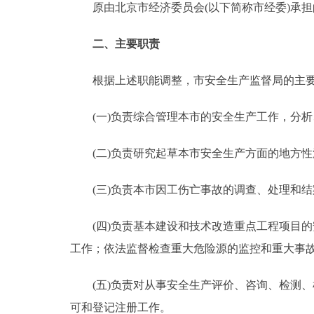
原由北京市经济委员会(以下简称市经委)承担
走进北京
二、主要职责
北京概况
根据上述职能调整，市安全生产监督局的主要
绿色北京
(一)负责综合管理本市的安全生产工作，分析
多语种
(二)负责研究起草本市安全生产方面的地方性
ENGLISH
(三)负责本市因工伤亡事故的调查、处理和结
DEUTSCH
(四)负责基本建设和技术改造重点工程项目的安
工作；依法监督检查重大危险源的监控和重大事
ESPAÑOL
(五)负责对从事安全生产评价、咨询、检测、
ITALIANO
可和登记注册工作。